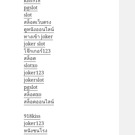
kiss918
pgslot
slot
สล็อตเว็บตรง
ดูหนังออนไลน์
ทางเข้า joker
joker slot
โจ๊กเกอร์123
สล็อต
slotxo
joker123
jokerslot
pgslot
สล็อตxo
สล็อตออนไลน์
918kiss
joker123
หนังชนโรง