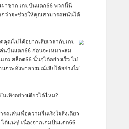
ผ่าซาก เกมปั่นแตก66 พวกนี้นี่
ากว่าจะช่วยให้คุณสามารถพนันได้
กิดคุณไม่ได้อยากเสียเวลากับเกม
บเล่นปั่นแตก66 ก่อนจะเหมาะสม
นเกมสล็อต66 นั้นๆได้อย่างเร็ว ไม่
จจนกระทั่งพาอารมณ์เสียได้อย่างไม่
บันเทิงอย่างเดียวได้ไหม?
ถเล่นเพื่อความรื่นเริงใจสิ่งเดียว
า ได้แน่ๆ! เนื่องจากเกมปั่นแตก66