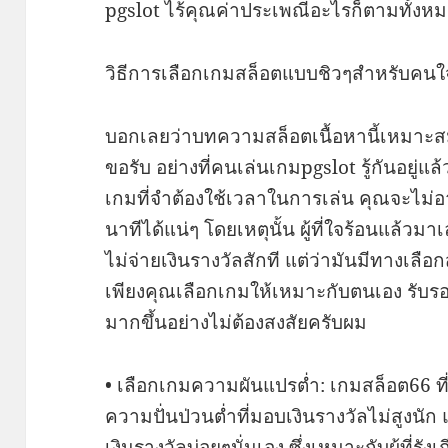
pgslot ไร้คุณค่าประเพณีอะไรก็ตามทั้งห
วิธีการเลือกเกมสล็อตแบบชิวๆสำหรับคนใจร
บอกเลยว่าบทความสล็อตเนื้อหานี้เหมาะ
ขอรับ อย่างที่คนเล่นเกมpgslot รู้กันอยู่แล
เกมที่จำต้องใช้เวลาในการเล่น คุณจะไม่
นาทีได้แน่ๆ โดยเหตุนั้น ผู้ที่ใจร้อนแล้
ไม่จ่ายเงินรางวัลสักที แต่ว่ามันมีทางเลื
เพียงคุณเลือกเกมให้เหมาะกับตนเอง รับรอ
มากขึ้นอย่างไม่ต้องสงสัยครับผม
• เลือกเกมความผันแปรต่ำ: เกมสล็อต66 ท
ความปั่นป่วนต่ำที่มอบเงินรางวัลไม่สูงนัก 
เงินรางวัลบ่อยๆนั่นเอง ซึ่งเหมาะกับผู้ที่ร