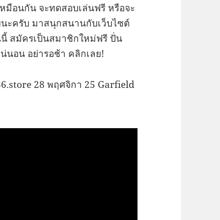
วยเหมือนกัน จะทดสอบเล่นฟรี หรือจะ
ลยนะครับ มาสนุกสนานกับเว็บไซต์
นี้ สมัครเป็นสมาชิกใหม่ฟรี ปั่น
แน่นอน อย่ารอช้า คลิกเลย!
66.store 28 พฤศจิกา 25 Garfield