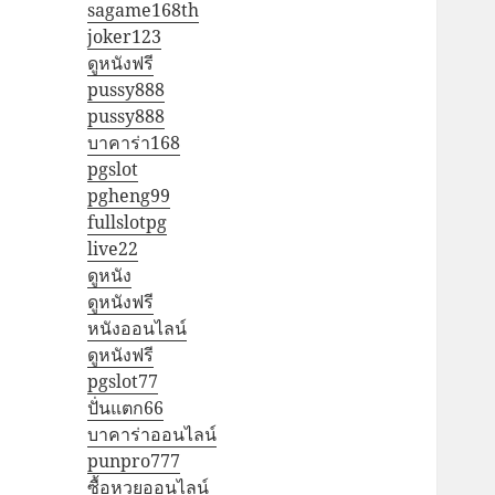
sagame168th
joker123
ดูหนังฟรี
pussy888
pussy888
บาคาร่า168
pgslot
pgheng99
fullslotpg
live22
ดูหนัง
ดูหนังฟรี
หนังออนไลน์
ดูหนังฟรี
pgslot77
ปั่นแตก66
บาคาร่าออนไลน์
punpro777
ซื้อหวยออนไลน์