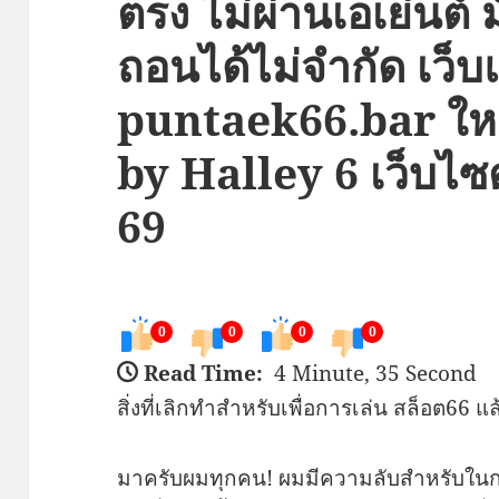
ตรง ไม่ผ่านเอเย่นต์ 
ถอนได้ไม่จำกัด เว็บ
puntaek66.bar ใหม
by Halley 6 เว็บไ
69
0
0
0
0
Read Time:
4 Minute, 35 Second
สิ่งที่เลิกทำสำหรับเพื่อการเล่น สล็อต66 
มาครับผมทุกคน! ผมมีความลับสำหรับในกา