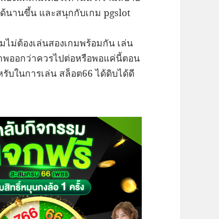
นได้นานขึ้น และสนุกกับเกม pgslot
อผมไม่ต้องเล่นสองเกมพร้อมกัน เล่น
ภาพออกว่าควรไปต่อหรือพอแค่นี้ตอน
หรับในการเล่น สล็อต66 ได้ดิบได้ดี