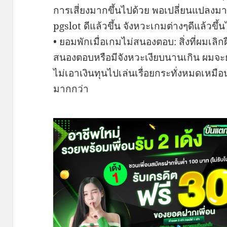
การเสี่ยงมากขึ้นไปด้วย พอเปลี่ยนแปลงม
pgslot ดีแล้วขึ้น จังหวะเกมต่างๆดีแล้วขึ
• ยอมพักเมื่อเกมไม่สนองตอบ: สิ่งที่ผมเลิก
สนองตอบหรือมีจังหวะเงียบนานเกิน ผมจ
ไม่เอาเงินทุนไปเล่นเรื่อยกระทั่งหมดเหมือ
มากกว่า