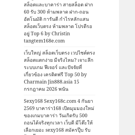
สล็อตและบาคาร่า สายสล็อต ฝาก
60 รับ 300 ห้ามพลาด ฝาก-ถอน
อัตโนมัติ การันตี กำไรหลักแสน
สล็อตเว็บตรง ห้ามพลาด โปรดีรอ
อยู่ Top 6 by Christin
tangtem168e.com
เว็บใหญ่ สล็อตเว็บตรง เวปไซต์ตรง
สล็อตแตกง่าย มีจริงไหม? เจาะลึก
ระบบเกม ฟีเจอร์ และปัจจัยที่
เกี่ยวข้อง เครดิตฟรี Top 50 by
Charmain Jin888.asia 15
กรกฎาคม 2026 พนัน
Sexy168 Sexy168c.com 4 กันยา
2569 บาคาร่า168 เปิดมุมมองใหม่
ของเกมบาคาร่า วันเกิดรับ 500
ถอนได้จริงทุกเวลา เว็บดี มีโต๊ะให้
เลือกเยอะ sexy168 สมัครปุ๊บ รับ