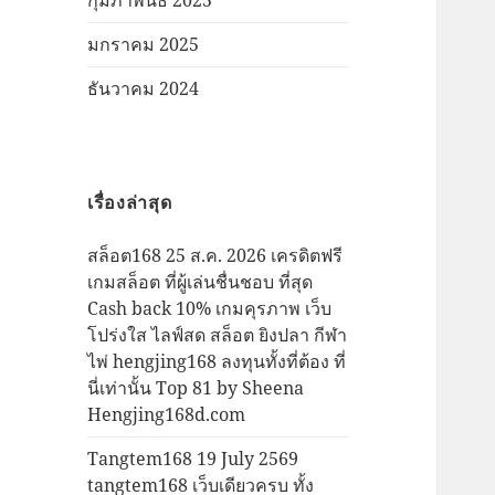
กุมภาพันธ์ 2025
มกราคม 2025
ธันวาคม 2024
เรื่องล่าสุด
สล็อต168 25 ส.ค. 2026 เครดิตฟรี
เกมสล็อต ที่ผู้เล่นชื่นชอบ ที่สุด
Cash back 10% เกมคุรภาพ เว็บ
โปร่งใส ไลฟ์สด สล็อต ยิงปลา กีฬา
ไพ่ hengjing168 ลงทุนทั้งที่ต้อง ที่
นี่เท่านั้น Top 81 by Sheena
Hengjing168d.com
Tangtem168 19 July 2569
tangtem168 เว็บเดียวครบ ทั้ง