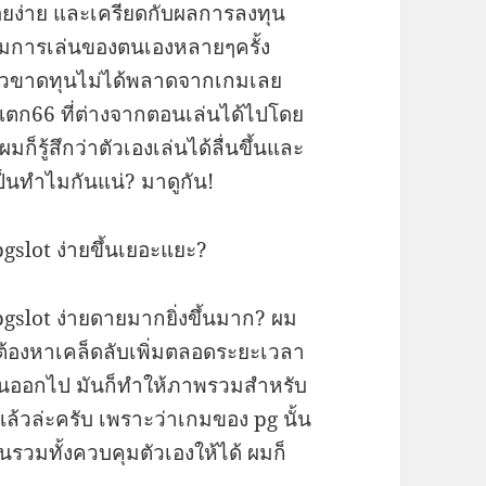
นื่อยง่าย และเครียดกับผลการลงทุน
รมการเล่นของตนเองหลายๆครั้ง
แล้วขาดทุนไม่ได้พลาดจากเกมเลย
แตก66 ที่ต่างจากตอนเล่นได้ไปโดย
มก็รู้สึกว่าตัวเองเล่นได้ลื่นขึ้นและ
ป็นทำไมกันแน่? มาดูกัน!
pgslot ง่ายขึ้นเยอะแยะ?
pgslot ง่ายดายมากยิ่งขึ้นมาก? ผม
ก็ต้องหาเคล็ดลับเพิ่มตลอดระยะเวลา
ำเป็นออกไป มันก็ทำให้ภาพรวมสำหรับ
้วล่ะครับ เพราะว่าเกมของ pg นั้น
นรวมทั้งควบคุมตัวเองให้ได้ ผมก็