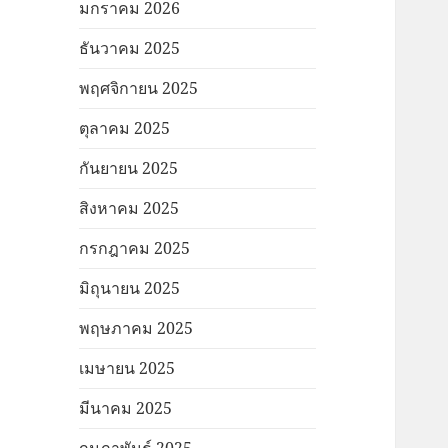
มกราคม 2026
ธันวาคม 2025
พฤศจิกายน 2025
ตุลาคม 2025
กันยายน 2025
สิงหาคม 2025
กรกฎาคม 2025
มิถุนายน 2025
พฤษภาคม 2025
เมษายน 2025
มีนาคม 2025