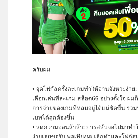
ครับผม
• จุดโฟกัสครั้งละเกมทำให้อ่านจังหวะง่
เลือกเล่นทีละเกม สล็อต66 อย่างตั้งใจ ผมก็
การจ่ายของเกมที่หลบอยู่ได้แน่ชัดขึ้น รว
เบทได้ถูกต้องขึ้น
• ลดความอ่อนล้าล้า: การสลับจอไปมาทำให
ง่ายเลยขอรับ พอเพียงผมเลิกทำและโฟกัสเ