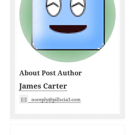
About Post Author
James Carter
noreply@pillscia3.com