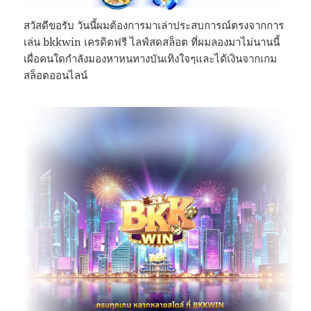
สวัสดีขอรับ วันนี้ผมต้องการมาเล่าประสบการณ์ตรงจากการ
เล่น bkkwin เครดิตฟรี ไลฟ์สดสล็อต ที่ผมลองมาไม่นานนี้
เผื่อคนใดกำลังมองหาหนทางบันเทิงใจๆและได้เงินจากเกม
สล็อตออนไลน์