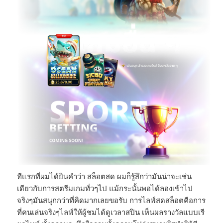
ทีแรกที่ผมได้ยินคำว่า สล็อตสด ผมก็รู้สึกว่ามันน่าจะเช่น
เดียวกับการสตรีมเกมทั่วๆไป แม้กระนั้นพอได้ลองเข้าไป
จริงๆมันสนุกกว่าที่คิดมากเลยขอรับ การไลฟ์สดสล็อตคือการ
ที่คนเล่นจริงๆไลฟ์ให้ผู้ชมได้ดูเวลาสปิน เห็นผลรางวัลแบบเรี