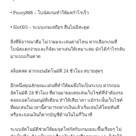
• Pussy888 – โบนัสเกมทำให้ผลกำไรเร็ว
• SlotXO – ระบบเกมเสถียร ลื่นไม่มีสะดุด
สิ่งที่พิจารณาคือ ไม่ว่าผมจะเล่นค่ายไหน หากเลือกเกมที่
โบนัสแตกง่ายและก็จัดเวลาเล่นให้เหมาะสม มักได้กำไรกลับ
มาแบบเกินคาด
สล็อตสด ฝากถอนอัตโนมัติ 24 ชั่วโมง สบายสุดๆ
อีกหนึ่งคุณลักษณะเด่นที่ทำให้ผมพึงใจเป็นระบบ ฝากถอน
อัตโนมัติ 24 ชั่วโมง ที่ผ่านมาผมเคยเล่นเว็บไซต์ที่จำต้องรอ
คอยแอดไม่นอนุมัติเตียน ทำให้เสียเวลา แม้กระนั้นเว็บไซต์
ที่ผมเล่นในเวลานี้สามารถฝากเงินแล้วเริ่มเล่นได้โดยทันที
หรือจะถอนเงินก็ฝากบัญชีด้านในไม่กี่วินาที
ระบบอัตโนมัติช่วยให้ผมจุดโฟกัสกับเกมเยอะขึ้นเรื่อยๆ ไม่