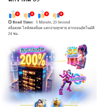
0
0
0
0
Read Time:
5 Minute, 25 Second
สล็อตสด ไลฟ์สดสล็อต แตกง่ายทุกค่าย ฝากถอนอัตโนมัติ
24 ชม.