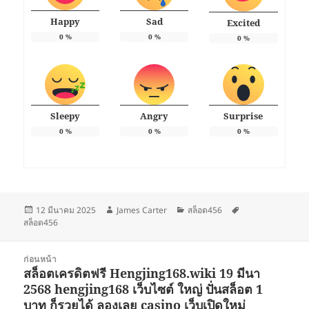
Happy
Sad
Excited
0
%
0
%
0
%
Sleepy
Angry
Surprise
0
%
0
%
0
%
เขียน
ผู้
หมวด
ป้าย
12 มีนาคม 2025
James Carter
สล็อต456
เมื่อ
เขียน
หมู่
กำกับ
สล็อต456
แนะแนว
ก่อนหน้า
เรื่อง
สล็อตเครดิตฟรี Hengjing168.wiki 19 มีนา
เรื่อง
2568 hengjing168 เว็บไซต์ ใหญ่ ปั่นสล็อต 1
ก่อน
บาท ก็รวยได้ ลองเลย casino เว็บเปิดใหม่
หน้า: