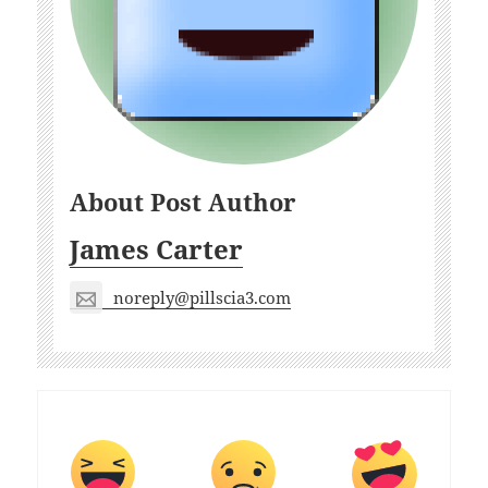
About Post Author
James Carter
noreply@pillscia3.com