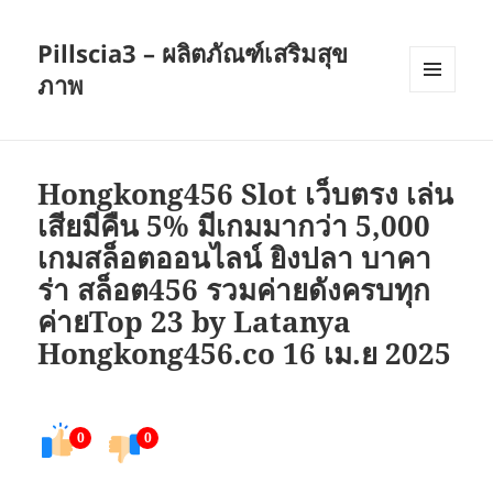
Pillscia3 – ผลิตภัณฑ์เสริมสุข
ภาพ
เมนู
และวิด
เจ็ต
Hongkong456 Slot เว็บตรง เล่น
เสียมีคืน 5% มีเกมมากว่า 5,000
เกมสล็อตออนไลน์ ยิงปลา บาคา
ร่า สล็อต456 รวมค่ายดังครบทุก
ค่ายTop 23 by Latanya
Hongkong456.co 16 เม.ย 2025
0
0