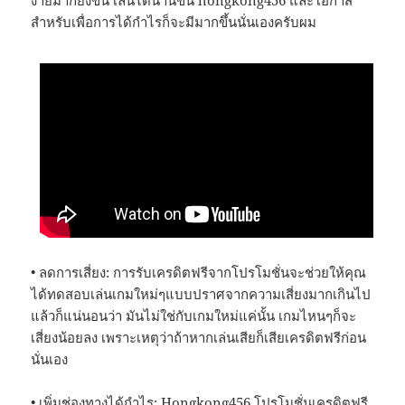
ง่ายมากยิ่งขึ้น เล่นได้นานขึ้น hongkong456 และโอกาส
สำหรับเพื่อการได้กำไรก็จะมีมากขึ้นนั่นเองครับผม
• ลดการเสี่ยง: การรับเครดิตฟรีจากโปรโมชั่นจะช่วยให้คุณ
ได้ทดสอบเล่นเกมใหม่ๆแบบปราศจากความเสี่ยงมากเกินไป
แล้วก็แน่นอนว่า มันไม่ใช่กับเกมใหม่แค่นั้น เกมไหนๆก็จะ
เสี่ยงน้อยลง เพราะเหตุว่าถ้าหากเล่นเสียก็เสียเครดิตฟรีก่อน
นั่นเอง
• เพิ่มช่องทางได้กำไร: Hongkong456 โปรโมชั่นเครดิตฟรี