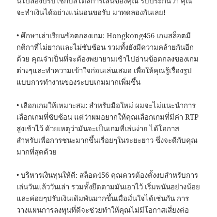
นี้ไปลองปรับใช้กับสไตล์การเล่นของคุณ รับประกันว่า คุณ
จะทำเงินได้อย่างแน่นอนขอรับ มาทดลองกันเลย!
• ศึกษาเล่าเรียนข้อตกลงเกม: Hongkong456 เกมสล็อตมี
กติกาที่ไม่ยากและไม่ซับซ้อน รวมทั้งยังมีความคล้ายกันอีก
ด้วย คุณจำเป็นที่จะต้องพยายามเข้าไปอ่านข้อตกลงของเกม
ต่างๆและทำความเข้าใจก่อนเล่นเสมอ เพื่อให้คุณรู้เรื่องรูป
แบบการทำงานของระบบเกมมากเพิ่มขึ้น
• เลือกเกมให้เหมาะสม: สำหรับมือใหม่ ผมจะไม่แนะนำการ
เลือกเกมที่ซับซ้อน แต่ว่าผมอยากให้คุณเลือกเกมที่มีค่า RTP
สูงเข้าไว้ ด้วยเหตุว่ามันจะเป็นเกมที่เล่นง่าย ได้โอกาส
สำหรับเพื่อการชนะมากขึ้นเรื่อยๆในระยะยาว ซึ่งจะดีกับคุณ
มากที่สุดด้วย
• บริหารเงินทุนให้ดี: สล็อต456 คุณควรต้องตั้งงบสำหรับการ
เล่นวันแล้ววันเล่า รวมทั้งยึดตามมันเอาไว้ เริ่มพนันอย่างน้อย
และค่อยๆปรับเงินเดิมพันมากขึ้นเมื่อมั่นใจได้เช่นกัน การ
วางแผนการลงทุนที่ดีจะช่วยทำให้คุณไม่มีโอกาสเสี่ยงต่อ