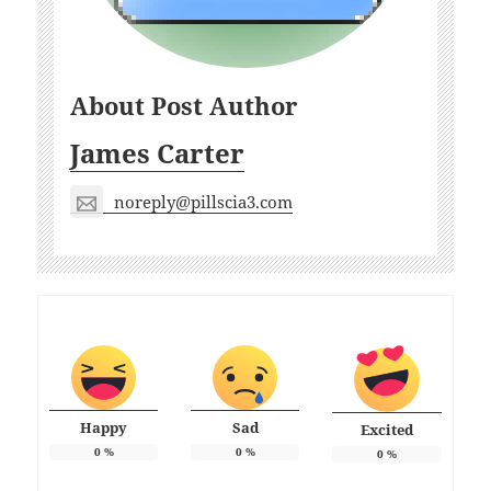
About Post Author
James Carter
noreply@pillscia3.com
Happy
Sad
Excited
0
%
0
%
0
%