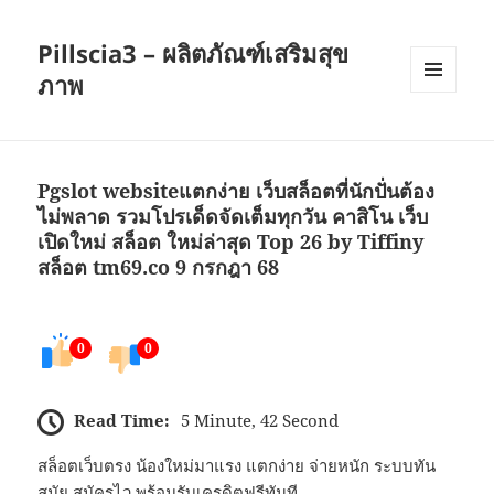
Pillscia3 – ผลิตภัณฑ์เสริมสุข
ภาพ
เมนู
และวิด
เจ็ต
Pgslot websiteแตกง่าย เว็บสล็อตที่นักปั่นต้อง
ไม่พลาด รวมโปรเด็ดจัดเต็มทุกวัน คาสิโน เว็บ
เปิดใหม่ สล็อต ใหม่ล่าสุด Top 26 by Tiffiny
สล็อต tm69.co 9 กรกฎา 68
0
0
Read Time:
5 Minute, 42 Second
สล็อตเว็บตรง น้องใหม่มาแรง แตกง่าย จ่ายหนัก ระบบทัน
สมัย สมัครไว พร้อมรับเครดิตฟรีทันที