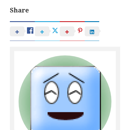
Share