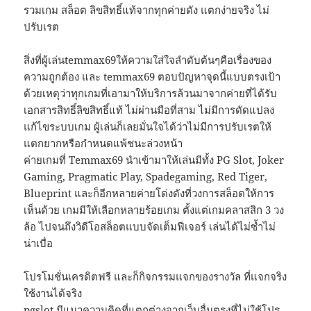
รวมเกม สล็อต ลิขสิทธิ์แท้จากทุกค่ายดัง แตกง่ายจริง ไม่
ปรับเรต
สิ่งที่ผู้เล่นtemmax69ให้ความใส่ใจลำดับต้นๆคือเรื่องของ
ความถูกต้อง และ temmax69 ตอบปัญหาจุดนี้แบบตรงเป้า
ด้วยเหตุว่าทุกเกมที่เอามาให้บริการล้วนมาจากค่ายที่ได้รับ
เอกสารสิทธิ์ลิขสิทธิ์แท้ ไม่ผ่านมือที่สาม ไม่มีการดัดแปลง
แก้ไขระบบเกม ผู้เล่นก็เลยมั่นใจได้ว่าไม่มีการปรับเรตให้
แตกยากหรือกำหนดแพ้ชนะล่วงหน้า
ค่ายเกมที่ Temmax69 นำเข้ามาให้เล่นมีทั้ง PG Slot, Joker
Gaming, Pragmatic Play, Spadegaming, Red Tiger,
Blueprint และก็อีกหลายค่ายโด่งดังที่วงการสล็อตให้การ
เห็นด้วย เกมมีให้เลือกหลายร้อยเกม ตั้งแต่เกมคลาสสิก 3 วง
ล้อ ไปจนถึงวิดีโอสล็อตแบบจัดเต็มฟีเจอร์ เล่นได้ไม่ซ้ำไม่
น่าเบื่อ
โปรโมชั่นเครดิตฟรี และก็กิจกรรมแจกของรางวัล ที่แจกจริง
ใช้งานได้จริง
pgslot มีแนวความคิดที่แตกต่างจากเว็บอื่นตรงที่ไม่ใช้โปร