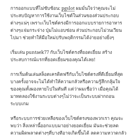
การออกแบบที่ไม่ซับซ้อน:
pgslot
ผมมั่นใจว่าคุณจะไม่
ประสบปัญหาการใช้งานเว็บไซต์ในส่วนของส่วนประกอบ
ต่างๆแน่ๆ เพราะเว็บไซต์ตรงมีการออกแบบรายการอาหาร
ต่างๆแจ่มกระจ่าง ปุ่มไม่แอบซ่อน ส่วนประกอบไม่วนเวียน
ไปมา ช่วยทำให้มือใหม่ปรับพฤติกรรมได้ง่ายอย่างยิ่งๆ
เริ่มเล่น puntaek77 กับเว็บไซต์ตรงที่ยอดเยี่ยม สร้าง
ประสบการณ์แรกที่ยอดเยี่ยมของคุณได้เลย!
การเริ่มต้นเล่นสล็อตเครดิตฟรีกับเว็บไซต์ตรงที่ดีเยี่ยมที่สุด
บางครั้งอาจจะไม่ได้ทำให้ความกลัวหรือความรู้สึกกลุ้มใจ
ของคุณทั้งผองหายไปในทันที แต่ว่าผมเชื่อว่า เมื่อคุณได้
มาทดลองใช้งานระบบต่างๆไม่ว่าจะเป็นระบบฝากถอน
ระบบเกม
หรือระบบการช่วยเหลือของเว็บไซต์ตรงของพวกเรา คุณจะ
พบว่า สิ่งเหล่านี้ออกแบบมาอย่างยอดเยี่ยม มันจะช่วยลด
ความผิดพลาดต่างๆที่บางทีอาจเกิดขึ้นได้ ลดความหวาดกลัว