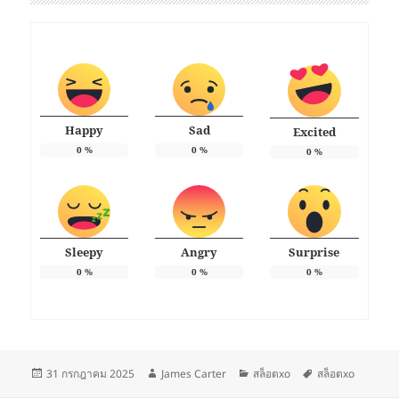
Happy
Sad
Excited
0
%
0
%
0
%
Sleepy
Angry
Surprise
0
%
0
%
0
%
เขียน
ผู้
หมวด
ป้าย
31 กรกฎาคม 2025
James Carter
สล็อตxo
สล็อตxo
เมื่อ
เขียน
หมู่
กำกับ