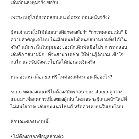
เล่นก่อนลงทุนจริง!ขอรับ
เพราะเหตุไรต้องทดสอบเล่น slotxo ก่อนพนันจริง?
ผู้คนจำนวนไม่ใช้น้อยบางทีอาจสงสัยว่า “การทดสอบเล่น” มี
ความสำคัญแค่ไหน ในเมื่อเล่นจริงก็สนุกสนานรวมทั้งได้เงิน
จริง? แม้กระนั้นในมุมมองของนักเดิมพันมือโปร การทดสอบ
เล่นคือ “สนามฝึก” ที่จะสามารถช่วยให้ท่านรู้จักเกม เข้าใจ
กลไก และจับจังหวะโบนัสได้ก่อนลงเงินจริง
ทดลองเล่น สล็อตxo ฟรี ไม่ต้องสมัครก่อน คืออะไร?
ระบบ ทดลองเล่นฟรีไม่ต้องสมัครก่อน ของ slotxo ถูกวาง
แบบมาเพื่อลดการเสี่ยงของผู้เล่น โดยเฉพาะผู้เล่นหน้าใหม่ที่
ไม่มั่นใจว่าจะเล่นเกมแนวไหนดี หรือควรลงทุนในเกมไหน
ลักษณะของระบบนี้:
• ไม่ต้องกรอกข้อมูลส่วนตัว