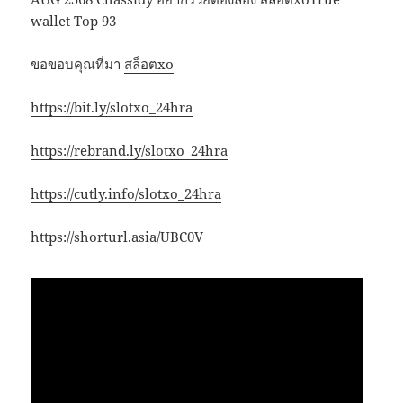
wallet Top 93
ขอขอบคุณที่มา
สล็อตxo
https://bit.ly/slotxo_24hra
https://rebrand.ly/slotxo_24hra
https://cutly.info/slotxo_24hra
https://shorturl.asia/UBC0V