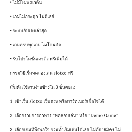
• ไม่มีโฆษณาคั่น
• เกมไม่กระตุก ไม่ดีเลย์
• ระบบอัปเดตล่าสุด
• เกมครบทุกเกม ไม่โดนตัด
• รับโปรโมชั่นเครดิตฟรีเพิ่มได้
กรรมวิธีเริ่มทดลองเล่น slotxo ฟรี
เริ่มต้นใช้งานง่ายข้างใน 3 ขั้นตอน:
1. เข้าเว็บ slotxo เว็บตรง หรือพาร์ทเนอร์เชื่อใจได้
2. เลือกรายการอาหาร “ทดสอบเล่น” หรือ “Demo Game”
3. เลือกเกมที่พึงพอใจ รวมทั้งเริ่มเล่นได้เลย ไม่ต้องสมัคร ไม่