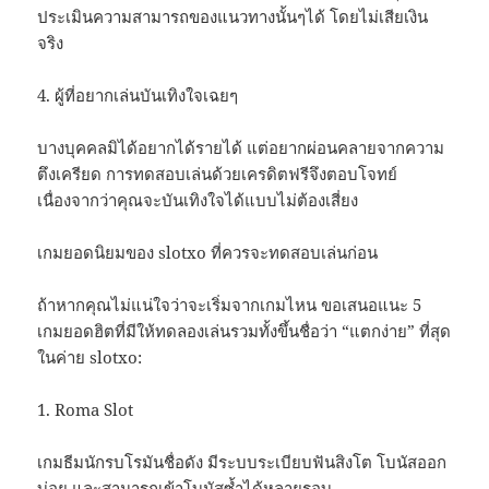
ประเมินความสามารถของแนวทางนั้นๆได้ โดยไม่เสียเงิน
จริง
4. ผู้ที่อยากเล่นบันเทิงใจเฉยๆ
บางบุคคลมิได้อยากได้รายได้ แต่อยากผ่อนคลายจากความ
ตึงเครียด การทดสอบเล่นด้วยเครดิตฟรีจึงตอบโจทย์
เนื่องจากว่าคุณจะบันเทิงใจได้แบบไม่ต้องเสี่ยง
เกมยอดนิยมของ slotxo ที่ควรจะทดสอบเล่นก่อน
ถ้าหากคุณไม่แน่ใจว่าจะเริ่มจากเกมไหน ขอเสนอแนะ 5
เกมยอดฮิตที่มีให้ทดลองเล่นรวมทั้งขึ้นชื่อว่า “แตกง่าย” ที่สุด
ในค่าย slotxo:
1. Roma Slot
เกมธีมนักรบโรมันชื่อดัง มีระบบระเบียบฟันสิงโต โบนัสออก
บ่อย และสามารถเข้าโบนัสซ้ำได้หลายรอบ