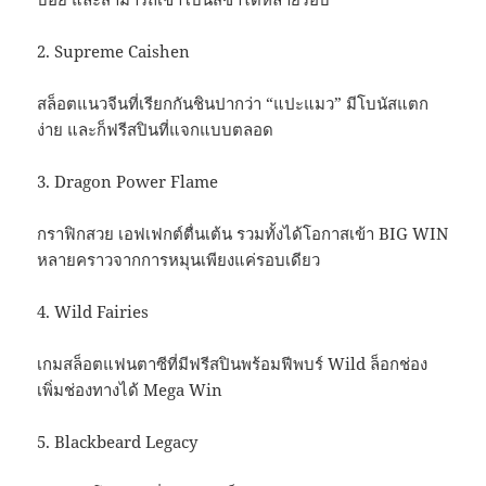
2. Supreme Caishen
สล็อตแนวจีนที่เรียกกันชินปากว่า “แปะแมว” มีโบนัสแตก
ง่าย และก็ฟรีสปินที่แจกแบบตลอด
3. Dragon Power Flame
กราฟิกสวย เอฟเฟกต์ตื่นเต้น รวมทั้งได้โอกาสเข้า BIG WIN
หลายคราวจากการหมุนเพียงแค่รอบเดียว
4. Wild Fairies
เกมสล็อตแฟนตาซีที่มีฟรีสปินพร้อมฟีพบร์ Wild ล็อกช่อง
เพิ่มช่องทางได้ Mega Win
5. Blackbeard Legacy