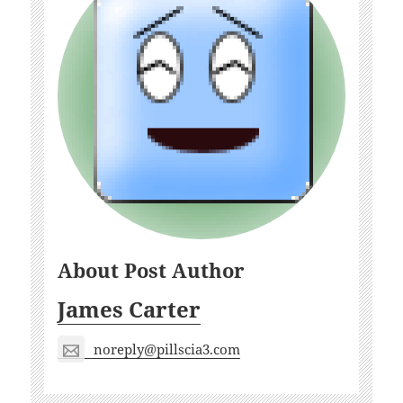
About Post Author
James Carter
noreply@pillscia3.com