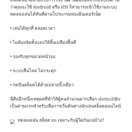
ว่าคุณจะใช้ Android หรือ iOS ก็สามารถเข้าใช้งานระบบ
ทดลองเล่นได้ทันทีผ่านโปรแกรมท่องอินเตอร์เน็ต
• เล่นได้ทุกที่ ตลอดเวลา
• ไม่ต้องจัดตั้งแอปให้สิ้นเปลืองพื้นที่
• รองรับทุกขนาดหน้าจอ
• ระบบลื่นไหล ไม่กระตุก
• กดปั่นสล็อตได้ด้วยปลายนิ้วเดียว
นี่คืออีกหนึ่งเหตุผลที่ทำให้ผู้คนจำนวนมากเลือก slotxo24hr
เป็นค่ายแรกสำหรับเพื่อการเริ่มต้นทางนักเล่นสล็อตออนไลน์
ทดลองเล่น สล็อต xo เหมาะกับผู้ใดกันแน่บ้าง?