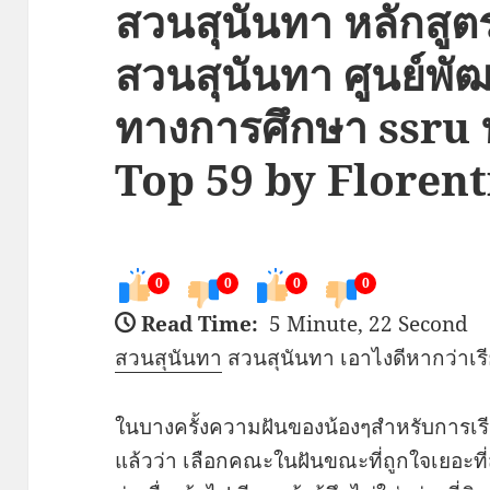
สวนสุนันทา หลักสูต
สวนสุนันทา ศูนย์พั
ทางการศึกษา ssru 
Top 59 by Florent
0
0
0
0
Read Time:
5 Minute, 22 Second
สวนสุนันทา
สวนสุนันทา เอาไงดีหากว่าเรี
ในบางครั้งความฝันของน้องๆสำหรับการเรี
แล้วว่า เลือกคณะในฝันขณะที่ถูกใจเยอะที