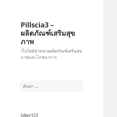
Pillscia3 –
ผลิตภัณฑ์เสริมสุข
ภาพ
เว็บไซต์จำหน่ายผลิตภัณฑ์เสริมสุข
ภาพและโภชนาการ
ค้นหา
สำหรับ:
joker123