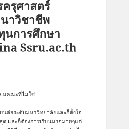
รครุศาสตร์
ฒนาวิชาชีพ
ทุนการศึกษา
ina Ssru.ac.th
ยนคณะที่ไม่ใช่
ยนต่อระดับมหาวิทยาลัยและก็ตั้งใจ
่สุด และก็ต้องการเรียนมากมายๆแต่