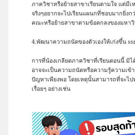
ภาควิชาหรือย้ายสาขาเรียนตามใจ แต่มีเหต
จริงๆอยากจะไปเรียนแผนกที่ชอบมากยิ่งกว่า
คณะหรือย้ายสาขาตามข้อตกลงของมหาวิท
4.พัฒนาความถนัดของตัวเองให้เก่งขึ้น ss
การที่น้องเกลียดภาควิชาที่เรียนตอนนี้ มิ
อาจจะเป็นความถนัดหรือความรู้ความเข้
ปัญหาเพียงพอ โดยเหตุนั้นสามารถที่จะไปพ
เรื่อยๆ อย่างเช่น