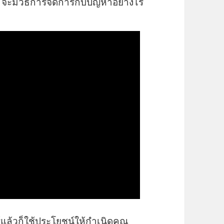
่คิด จะมีวิธีการจัดการกับปัญหาอย่างไร
ู้แล้วก็ใช้ประโยชน์ให้กำเนิดคุณ