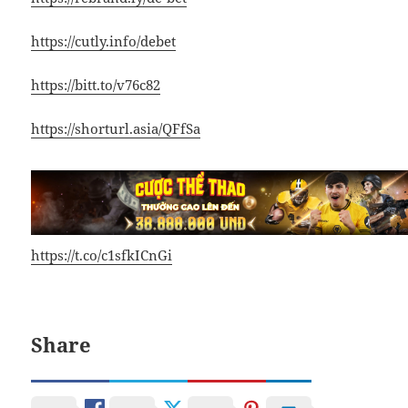
https://cutly.info/debet
https://bitt.to/v76c82
https://shorturl.asia/QFfSa
https://t.co/c1sfkICnGi
Share