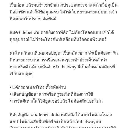
เว็บก่อน แล้วพบว่าเขาจำแนกประเภทกระจ่าง หน้าเว็บดูเป็น
มืออาชีพ แล้วก็มีข้อมูลครบ ไม่ใช่เว็บหยาบคายแบบบางเจ้า
ที่เคยพบในประชาสัมพันธ์
สมัคร debet ง่ายดายยิ่งกว่าที่คิด ไม่ต้องโหลดแอป เข้าได้
ทุกอุปกรณ์ ไม่ว่าจะโทรศัพท์เคลื่อนที่หรือคอมพิวเตอร์
คนไหนกันแน่ที่เคยเจอปัญหาเว็บสมัครยาก จำเป็นต้องการัน
ตีหลายกระบวนการหรือรอนานๆจะเข้าประเด็นหลักน่า
หงุดหงิดดี แม้กระนั้นสำหรับ betway นี่เป็นขั้นตอนสมัครที่
เรียบง่ายสุดๆ
• แค่กรอกเบอร์โทร ตั้งรหัสผ่าน
• เลือกบัญชีธนาคารหรือทรูวอเล็ทที่ต้องการใช้
• การันตีเท่านั้นก็ได้ยูสเซอร์แล้ว ไม่ต้องทักแอดไม่น
ที่สำคัญคือ เล่นdebet slotผ่านมือถือได้แบบไม่ต้องโหลด
แอป ไม่ต้องเสียพื้นที่เครื่อง เปิดหน้าเว็บbetwayบน