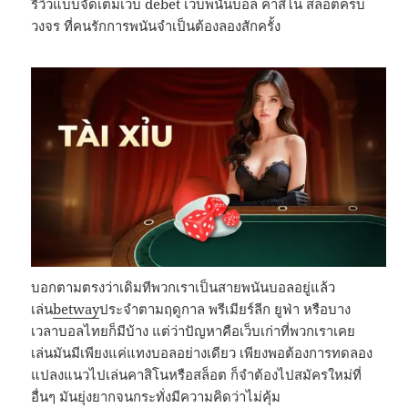
รีวิวแบบจัดเต็มเว็บ debet เว็บพนันบอล คาสิโน สล็อตครบ
วงจร ที่คนรักการพนันจำเป็นต้องลองสักครั้ง
บอกตามตรงว่าเดิมทีพวกเราเป็นสายพนันบอลอยู่แล้ว
เล่น
betway
ประจำตามฤดูกาล พรีเมียร์ลีก ยูฟ่า หรือบาง
เวลาบอลไทยก็มีบ้าง แต่ว่าปัญหาคือเว็บเก่าที่พวกเราเคย
เล่นมันมีเพียงแค่แทงบอลอย่างเดียว เพียงพอต้องการทดลอง
แปลงแนวไปเล่นคาสิโนหรือสล็อต ก็จำต้องไปสมัครใหม่ที่
อื่นๆ มันยุ่งยากจนกระทั่งมีความคิดว่าไม่คุ้ม