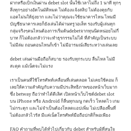
ฝากหรือเบิกเงินผ่าน debet slot นั้นใช้เวลาไม่ถึง 1 นาที ทุกๆ
สิ่งทุกๆอย่างอัตโนมัติหมด ไม่ต้องแจ้งสลิป ไม่ต้องคุยกับ
แอดไม่นให้ยุ่งยาก และไม่ว่าคุณจะใช้ธนาคารไหน ไหมมี
บัญชีธนาคารเลยก็ยังเล่นได้ผ่านทรูวอเล็ท รองรับผู้เล่นทุก
กลุ่มจริงๆคนไหนต้องการเริ่มต้นdebetจากทุนนิดหน่อยไม่กี่
บาท ก็ไม่ต้องกลัวว่าจะทำธุรกรรมไม่ได้ ที่สำคัญเป็นระบบ
ไม่มีล่ม ถอนตอนไหนก็เข้า ไม่มีอารมณ์เสียระหว่างเล่นเลย
debet เล่นผ่านมือถือก็สบาย รองรับทุกระบบ ลื่นไหล ไม่มี
สะดุด แม้เน็ตจะไม่แรง
เราเป็นคนที่ใช้โทรศัพท์เคลื่อนที่เล่นตลอด ไม่เคยใช้คอม ก็
เลยให้ความสำคัญกับความมีประสิทธิภาพของหน้าเว็บมาก
ซึ่ง betway ถือว่าทำได้ดีเลิศ เปิดหน้าเว็บไซต์debet slot
บน iPhone หรือ Android ก็ลื่นทุกเมนู กดเร็ว โหลดไว เกม
ไม่กระตุก และไม่จำเป็นต้องโหลดแอปเพิ่ม ไม่เปลืองพื้นที่
ไม่ต้องกลัวไวรัส มีแค่เน็ตโทรศัพท์มือถือปกติก็พอเพียง
FAQ คำถามที่พบได้ทั่วไปเกี่ยวกับ debet สำหรับผู้ที่สนใจ