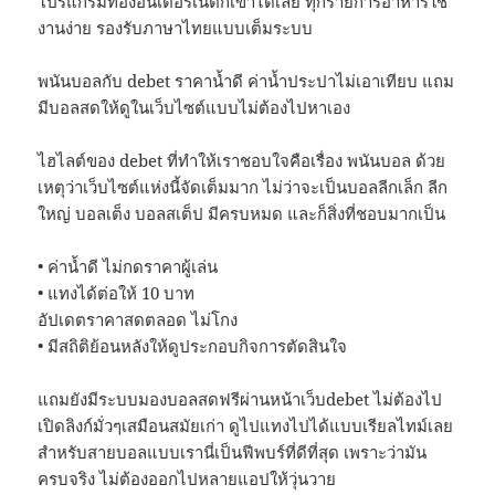
โปรแกรมท่องอินเตอร์เน็ตก็เข้าได้เลย ทุกรายการอาหารใช้
งานง่าย รองรับภาษาไทยแบบเต็มระบบ
พนันบอลกับ debet ราคาน้ำดี ค่าน้ำประปาไม่เอาเทียบ แถม
มีบอลสดให้ดูในเว็บไซต์แบบไม่ต้องไปหาเอง
ไฮไลต์ของ debet ที่ทำให้เราชอบใจคือเรื่อง พนันบอล ด้วย
เหตุว่าเว็บไซต์แห่งนี้จัดเต็มมาก ไม่ว่าจะเป็นบอลลีกเล็ก ลีก
ใหญ่ บอลเต็ง บอลสเต็ป มีครบหมด และก็สิ่งที่ชอบมากเป็น
• ค่าน้ำดี ไม่กดราคาผู้เล่น
• แทงได้ต่อให้ 10 บาท
อัปเดตราคาสดตลอด ไม่โกง
• มีสถิติย้อนหลังให้ดูประกอบกิจการตัดสินใจ
แถมยังมีระบบมองบอลสดฟรีผ่านหน้าเว็บdebet ไม่ต้องไป
เปิดลิงก์มั่วๆเสมือนสมัยเก่า ดูไปแทงไปได้แบบเรียลไทม์เลย
สำหรับสายบอลแบบเรานี่เป็นฟีพบร์ที่ดีที่สุด เพราะว่ามัน
ครบจริง ไม่ต้องออกไปหลายแอปให้วุ่นวาย