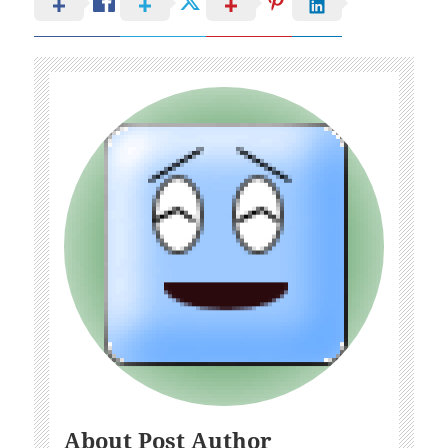
About Post Author