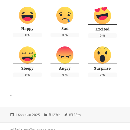
Happy
Sad
Excited
0
%
0
%
0
%
Sleepy
Angry
Surprise
0
%
0
%
0
%
…
เขียน
หมวด
ป้าย
1 ธันวาคม 2025
ff123th
ff123th
เมื่อ
หมู่
กำกับ