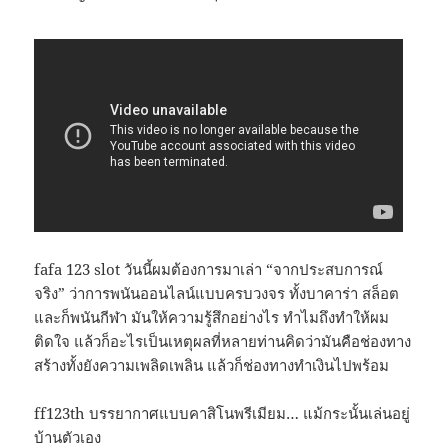
fafa 123 slot วันนี้ผมต้องการมาเล่า “จากประสบการณ์
จริง” ว่าการพนันออนไลน์แบบครบวงจร ทั้งบาคาร่า สล็อต
และก็พนันกีฬา มันให้ความรู้สึกอย่างไร ทำไมถึงทำให้ผม
ติดใจ แล้วก็อะไรเป็นเหตุผลที่หลายท่านคิดว่ามันคือช่องทาง
สร้างทั้งยังความเพลิดเพลิน แล้วก็ช่องทางทำเงินไปพร้อม
ff123th บรรยากาศแบบคาสิโนพรีเมียม… แม้กระนั้นเล่นอยู่
บ้านตัวเอง