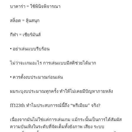
บาคาร่า = ใช้พินิจพิจารณา
สล็อต = ลุ้นสนุก
กีฬา = เชียร์มันส์
• อย่าเล่นแบบรีบร้อน
ไม่ว่าจะเกมอะไร การเล่นแบบมีสติช่วยได้มาก
• ควรตั้งงบประมาณก่อนเล่น
ผมระบุงบประมาณทุกครั้ง ทำให้ไม่เคยมีปัญหาภายหลัง
ff123th ทำไมประสบการณ์นี้ถึง “พรีเมียม” จริง?
เนื่องจากมันไม่ใช่แค่การเล่นเกม แม้กระนั้นเป็นการได้สัมผัส
ความบันเทิงในระดับที่จัดเต็มทั้งยังภาพ เสียง ระบบ