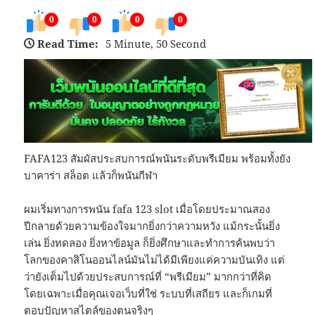
0
0
0
0
Read Time:
5 Minute, 50 Second
FAFA123 สัมผัสประสบการณ์พนันระดับพรีเมียม พร้อมทั้งยัง
บาคาร่า สล็อต แล้วก็พนันกีฬา
ผมเริ่มทางการพนัน fafa 123 slot เมื่อโดยประมาณสอง
ปีกลายด้วยความข้องใจมากยิ่งกว่าความหวัง แม้กระนั้นยิ่ง
เล่น ยิ่งทดลอง ยิ่งหาข้อมูล ก็ยิ่งศึกษาและทำการค้นพบว่า
โลกของคาสิโนออนไลน์มันไม่ได้มีเพียงแค่ความบันเทิง แต่
ว่ายังเต็มไปด้วยประสบการณ์ที่ “พรีเมียม” มากกว่าที่คิด
โดยเฉพาะเมื่อคุณเจอเว็บที่ใช่ ระบบที่เสถียร และก็เกมที่
ตอบปัญหาสไตล์ของตนจริงๆ