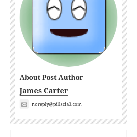
About Post Author
James Carter
noreply@pillscia3.com