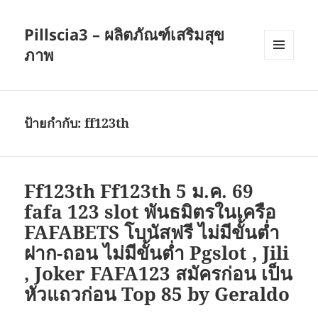
Pillscia3 – ผลิตภัณฑ์เสริมสุข
ภาพ
เมนู
และวิด
เจ็ต
ป้ายกำกับ:
ff123th
Ff123th Ff123th 5 ม.ค. 69
fafa 123 slot พันธมิตรในเครือ
FAFABETS โบนัสฟรี ไม่มีขั้นต่ำ
ฝาก-ถอน ไม่มีขั้นต่ำ Pgslot , Jili
, Joker FAFA123 สมัครก่อน เป็น
หัวแถวก่อน Top 85 by Geraldo