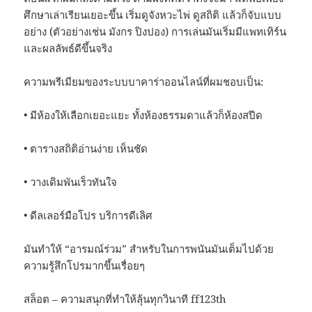
ศึกษาเล่าเรียนเยอะขึ้น เริ่มดูจังหวะไพ่ ดูสถิติ แล้วก็จับแบบ
อย่าง (ตัวอย่างเช่น มังกร ปิงปอง) การเล่นมันเริ่มมีแพทเทิร์น
และผลลัพธ์ดีขึ้นจริง
ความพรีเมียมของระบบบาคาร่าออนไลน์ที่ผมชอบเป็น:
• มีห้องให้เลือกเยอะแยะ ทั้งห้องธรรมดาแล้วก็ห้องสปีด
• ตารางสถิติอ่านง่าย เห็นชัด
• วางเดิมพันเร็วทันใจ
• ดีลเลอร์มือโปร บริการดีเลิศ
มันทำให้ “อารมณ์ร่วม” สำหรับในการพนันมันเต็มไปด้วย
ความรู้สึกโปรมากขึ้นเรื่อยๆ
สล็อต – ความสนุกที่ทำให้ลุ้นทุกวินาที ff123th