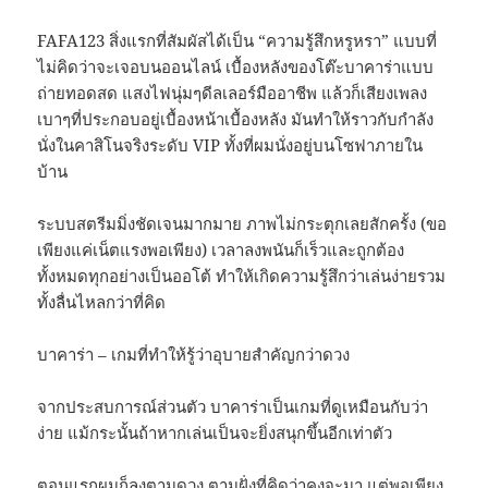
FAFA123 สิ่งแรกที่สัมผัสได้เป็น “ความรู้สึกหรูหรา” แบบที่
ไม่คิดว่าจะเจอบนออนไลน์ เบื้องหลังของโต๊ะบาคาร่าแบบ
ถ่ายทอดสด แสงไฟนุ่มๆดีลเลอร์มืออาชีพ แล้วก็เสียงเพลง
เบาๆที่ประกอบอยู่เบื้องหน้าเบื้องหลัง มันทำให้ราวกับกำลัง
นั่งในคาสิโนจริงระดับ VIP ทั้งที่ผมนั่งอยู่บนโซฟาภายใน
บ้าน
ระบบสตรีมมิ่งชัดเจนมากมาย ภาพไม่กระตุกเลยสักครั้ง (ขอ
เพียงแค่เน็ตแรงพอเพียง) เวลาลงพนันก็เร็วและถูกต้อง
ทั้งหมดทุกอย่างเป็นออโต้ ทำให้เกิดความรู้สึกว่าเล่นง่ายรวม
ทั้งลื่นไหลกว่าที่คิด
บาคาร่า – เกมที่ทำให้รู้ว่าอุบายสำคัญกว่าดวง
จากประสบการณ์ส่วนตัว บาคาร่าเป็นเกมที่ดูเหมือนกับว่า
ง่าย แม้กระนั้นถ้าหากเล่นเป็นจะยิ่งสนุกขึ้นอีกเท่าตัว
ตอนแรกผมก็ลงตามดวง ตามฝั่งที่คิดว่าคงจะมา แต่พอเพียง