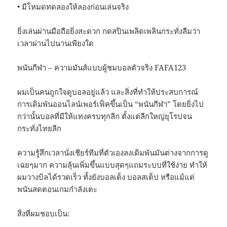
• มีโหมดทดลองให้ลองก่อนเล่นจริง
ยิ่งเล่นผ่านมือถือยิ่งสะดวก กดสปินเพลิดเพลินกระทั่งลืมว่า
เวลาผ่านไปนานเพียงใด
พนันกีฬา – ความมันส์แบบผู้ชมบอลตัวจริง FAFA123
ผมเป็นคนถูกใจดูบอลอยู่แล้ว และสิ่งที่ทำให้ประสบการณ์
การเดิมพันออนไลน์เพอร์เฟ็คขึ้นเป็น “พนันกีฬา” โดยยิ่งไป
กว่านั้นบอลที่มีให้แทงครบทุกลีก ตั้งแต่ลีกใหญ่ยุโรปจน
กระทั่งไทยลีก
ความรู้สึกเวลานั่งเชียร์ทีมที่ตัวเองลงเดิมพันมันต่างจากการดู
เฉยๆมาก ความลุ้นเพิ่มขึ้นแบบสุดๆแถมระบบที่ใช้ง่าย ทำให้
ผมวางบิลได้รวดเร็ว ทั้งยังบอลเต็ง บอลสเต็ป หรือแม้แต่
พนันสดตอนเกมกำลังเตะ
สิ่งที่ผมชอบเป็น: