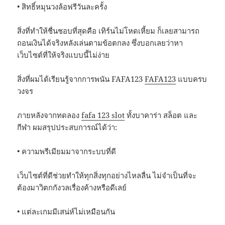
• สิทธิ์หมุนวงล้อฟรีวันละครั้ง
สิ่งที่ทำให้ชื่นชอบที่สุดคือ เทิร์นไม่โหดเหี้ยม ก็เลยสามารถ
ถอนเงินได้จริงหลังเล่นตามข้อตกลง ซึ่งบอกเลยว่าหา
เว็บไซต์ที่ให้จริงแบบนี้ไม่ง่าย
สิ่งที่ผมได้เรียนรู้จากการพนัน FAFA123
FAFA123
แบบครบ
วงจร
ภายหลังจากทดลอง
fafa 123 slot
ทั้งบาคาร่า สล็อต และ
กีฬา ผมสรุปประสบการณ์ได้ว่า:
• ความพรีเมียมมาจากระบบที่ดี
เว็บไซต์ที่ดีช่วยทำให้ทุกสิ่งทุกอย่างไหลลื่น ไม่จำเป็นที่จะ
ต้องมาวิตกกังวลเรื่องค้างหรือดีเลย์
• แต่ละเกมมีเสน่ห์ไม่เหมือนกัน