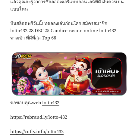
แล้วคุณจะรู้ว่าการซื้อลอตเตอรี่แบบออนไลน์ที่ดี มันควรเป็น
แบบไหน
ปั่นสล็อตฟรีวันนี้! ทดลองเล่นก่อนใคร สมัครสมาชิก
lotto432 28 DEC 25 Candice casino online lotto432
ทางเข้า ที่ดีที่สุด Top 66
ขอขอบคุณweb
lotto432
https://rebrand.ly/lotto-432
https://cutly.info/lotto432