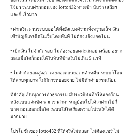
ใช้มา ระบบฝากถอนของ lotto432 ทางเข้า นับว่า เสถียร
และก็ เร็วมาก
• ฝากเงิน ผ่านระบบออโต้ทั้งยังแบงค์รวมทั้งทรูวอเล็ท เงิน
เข้าบัญชีเครดิตในเว็บโดยทันที ไม่ต้องแจ้งแอดไม่น
• เบิกเงิน ไม่จำกัดรอบ ไม่ต้องรอยอดสะสมอย่างน้อย อยาก
ถอนเมื่อใดก็ถอนได้ในทันทีข้างในไม่เกิน 5 นาที
• ไม่จำกัดยอดสูงสุด เคยลองถอนยอดหลักหมื่น ระบบก็โอน
ให้ครบทุกบาท ไม่มีการทยอยจ่าย ไม่มีหักค่าธรรมเนียม
ที่สำคัญเป็นทุกการทำธุรกรรม มีประวัติบันทึกให้มองย้อน
หลังแบบแจ่มชัด พวกเราสามารถดูย้อนไปได้ว่าฝากไปกี่
บาท ถอนออกเมื่อใด ระบบใส่ใจเรื่องความโปร่งใสได้ดี
มากมาย
โปรโมชั่นของ lotto432 ที่ให้จริงไม่หลอก ไม่ต้องแชร์ ไม่