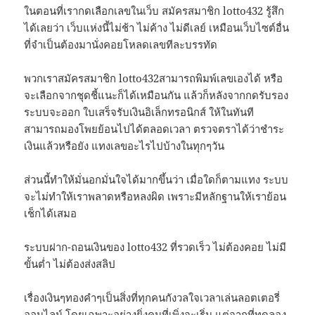
ในตอนที่เรากดเลือกเลขในเว็บ สมัครสมาชิก lotto432 รู้สึก
ได้เลยว่า เว็บแห่งนี้ไม่ช้า ไม่ค้าง ไม่ดีเลย์ เหมือนเว็บไซต์อื่น
ที่จำเป็นต้องมานั่งคอยโหลดเลขทีละบรรทัด
พวกเราสมัครสมาชิก lotto432สามารถพิมพ์เลขเองได้ หรือ
จะเลือกจากชุดชี้แนะก็ได้เหมือนกัน แล้วก็หลังจากกดรับรอง
ระบบจะออก ใบเสร็จรับเงินอิเล็กทรอนิกส์ ให้ในทันที
สามารถมองโพยย้อนไปได้ตลอดเวลา ตรวจตราได้ว่าชำระ
เงินแล้วหรือยัง แทงเลขอะไรไปบ้างในทุกๆวัน
ส่วนนี้ทำให้มั่นอกมั่นใจได้มากขึ้นว่า เมื่อใดก็ตามแทง ระบบ
จะไม่ทำให้เราพลาดหรือหลงผิด เพราะมีหลักฐานให้เราย้อน
เช็กได้เสมอ
ระบบฝาก-ถอนเงินของ lotto432 ที่รวดเร็ว ไม่ต้องคอย ไม่มี
ขั้นต่ำ ไม่ต้องส่งสลิป
เรื่องเงินๆทองคำๆเป็นสิ่งที่ทุกคนกังวลใจเวลาเล่นลอตเตอรี่
ออนไลน์ โดยเฉพาะอย่างยิ่งคนที่เพิ่งจะเริ่ม แต่จากที่ทดลอง