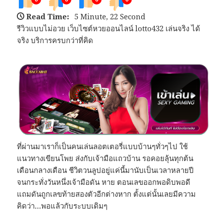
Read Time:
5 Minute, 22 Second
รีวิวแบบไม่อวย เว็บไซต์หวยออนไลน์ lotto432 เล่นจริง ได้
จริง บริการครบกว่าที่คิด
ที่ผ่านมาเราก็เป็นคนเล่นลอตเตอรี่แบบบ้านๆทั่วๆไป ใช้
แนวทางเขียนโพย ส่งกับเจ้ามือแถวบ้าน รอคอยลุ้นทุกต้น
เดือนกลางเดือน ชีวิตวนลูปอยู่แค่นี้มานับเป็นเวลาหลายปี
จนกระทั่งวันหนึ่งเจ้ามือดัน หาย ตอนเลขออกพอดิบพอดี
แถมดันถูกเลขท้ายสองตัวอีกต่างหาก ตั้งแต่นั้นเลยมีความ
คิดว่า…พอแล้วกับระบบเดิมๆ