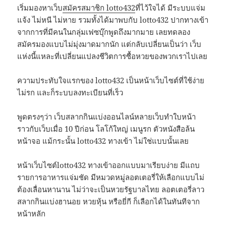
เริ่มมองหาเว็บ
สมัครสมาชิก lotto432
ที่ไว้ใจได้ มีระบบแจ่ม
แจ้ง ไม่หนี ไม่หาย รวมทั้งได้มาพบกับ lotto432 ปากทางเข้า
จากการที่มีคนในกลุ่มเฟซบุ๊กพูดถึงมากมาย เลยทดลอง
สมัครมองแบบไม่มุ่งมาดมากนัก แต่กลับเปลี่ยนเป็นว่า เว็บ
แห่งนี้แหละที่เปลี่ยนแปลงชีวิตการซื้อหวยของพวกเราไปเลย
ความประทับใจแรกของ lotto432 เป็นหน้าเว็บไซต์ที่ใช้ง่าย
ไม่รก และก็ระบบลงทะเบียนที่เร็ว
พูดตรงๆว่า เว็บสลากกินแบ่งออนไลน์หลายเว็บทำใบหน้า
ราวกับเว็บเมื่อ 10 ปีก่อน โลโก้ใหญ่ เมนูรก ตัวหนังสือล้น
หน้าจอ แม้กระนั้น lotto432 ทางเข้า ไม่ใช่แบบนั้นเลย
หน้าเว็บไซต์lotto432 ทางเข้าออกแบบมาเรียบง่าย มีแถบ
รายการอาหารแจ่มชัด มีหมวดหมู่ลอตเตอรี่ให้เลือกแบบไม่
ต้องเลื่อนหานาน ไม่ว่าจะเป็นหวยรัฐบาลไทย ลอตเตอรี่ลาว
สลากกินแบ่งฮานอย หวยหุ้น หรือยี่กี ก็เลือกได้ในทันทีจาก
หน้าหลัก