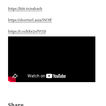
https://bitt.to/eaharh
https://shorturl.asia/5SC0F
https://t.co/bXe2ofVt1D
Share