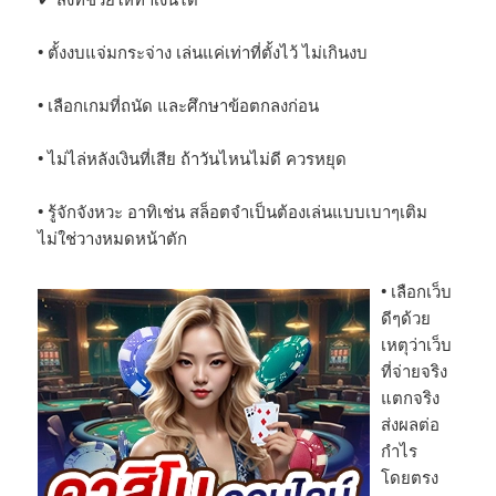
• ตั้งงบแจ่มกระจ่าง เล่นแค่เท่าที่ตั้งไว้ ไม่เกินงบ
• เลือกเกมที่ถนัด และศึกษาข้อตกลงก่อน
• ไม่ไล่หลังเงินที่เสีย ถ้าวันไหนไม่ดี ควรหยุด
• รู้จักจังหวะ อาทิเช่น สล็อตจำเป็นต้องเล่นแบบเบาๆเติม
ไม่ใช่วางหมดหน้าตัก
• เลือกเว็บ
ดีๆด้วย
เหตุว่าเว็บ
ที่จ่ายจริง
แตกจริง
ส่งผลต่อ
กำไร
โดยตรง