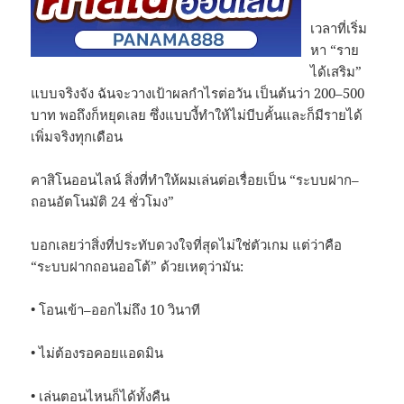
เวลาที่เริ่ม
หา “ราย
ได้เสริม”
แบบจริงจัง ฉันจะวางเป้าผลกำไรต่อวัน เป็นต้นว่า 200–500
บาท พอถึงก็หยุดเลย ซึ่งแบบงี้ทำให้ไม่บีบคั้นและก็มีรายได้
เพิ่มจริงทุกเดือน
คาสิโนออนไลน์ สิ่งที่ทำให้ผมเล่นต่อเรื่อยเป็น “ระบบฝาก–
ถอนอัตโนมัติ 24 ชั่วโมง”
บอกเลยว่าสิ่งที่ประทับดวงใจที่สุดไม่ใช่ตัวเกม แต่ว่าคือ
“ระบบฝากถอนออโต้” ด้วยเหตุว่ามัน:
• โอนเข้า–ออกไม่ถึง 10 วินาที
• ไม่ต้องรอคอยแอดมิน
• เล่นตอนไหนก็ได้ทั้งคืน