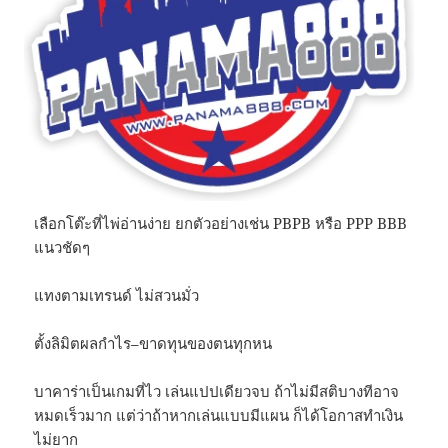
เลือกโต๊ะที่ไพ่อ่านง่าย ยกตัวอย่างเช่น PBPB หรือ PPP BBB
แนวชัดๆ
แทงตามเทรนด์ ไม่สวนมั่ว
ตั้งลิมิตผลกำไร–ขาดทุนของตนทุกหน
บาคาร่าเป็นเกมที่ไว เล่นแปปเดียวจบ ถ้าไม่มีสติบางทีอาจ
หมดเร็วมาก แต่ว่าถ้าหากเล่นแบบมีแผน ก็ได้โอกาสทำเงิน
ไม่ยาก