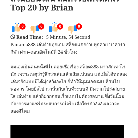
Top 20 by Brian
0
0
0
0
Read Time:
5 Minute, 54 Second
Panama888 เล่นง่ายทุกเกม สล็อตแตกง่ายทุกค่าย บาคาร่า
กีฬา ฝาก–ถอนอัตโนมัติ 24 ชั่วโมง
ผมเองเป็นคนหนึ่งที่ไม่ค่อยเชื่อเรื่อง สล็อต888 มากสักเท่าไร
นัก เพราะเหตุว่ารู้สึกว่าเล่นแล้วเสียแน่นอน แต่เมื่อได้ทดลอง
เล่นจริงแบบมิได้มุ่งหวังอะไร ก็ทำให้มุมมองผมเปลี่ยนไป
พอควร โดยยิ่งไปกว่านั้นกับเว็บที่ระบบดี มีความโปร่งสบาย
ใส เล่นง่าย แล้วก็ฝากถอนเร็วแบบไม่ต้องรอนาน ซึ่งวันนี้ผม
ต้องการมาแชร์ประสบการณ์จริง เผื่อใครกำลังลังเลว่าจะ
ลองดีไหม