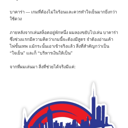
บาคาร่า — เกมที่ต้องไม่ใจร้อนและควรทำใจเย็นมากยิ่งกว่า
ใช้ดวง
ภายหลังจากเล่นสล็อตอยู่พักหนึ่ง ผมลองขยับไปเล่น บาคาร่า
ซึ่งช่วงแรกมีความคิดว่าเกมนี้จะต้องมีสูตร จำต้องอ่านเค้า
ไพ่ขั้นเทพ แม้กระนั้นเอาเข้าจริงแล้ว สิ่งที่สำคัญกว่าเป็น
“ใจเย็น” และก็ “บริหารเงินให้เป็น”
จากที่ผมเล่นมา สิ่งที่ช่วยได้จริงมีแค่: