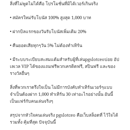
สิ่งที่ไม่พูดไม่ได้คือ โปรโมชั่นที่มิได้เวอร์เกินจริง
• สมัครใหม่รับโบนัส 100% สูงสุด 1,000 บาท
• ฝากบิลแรกของวันรับโบนัสเพิ่มเติม 20%
• คืนยอดเสียทุกๆวัน 5% ไม่ต้องทำเทิร์น
• มีระบบระเบียบสะสมแต้มสำหรับผู้ที่เล่นpgslotceoบ่อย อัป
เลเวล VIP ได้ของแถมฟรีพวกเครดิตฟรี, สปินฟรี และของ
รางวัลอื่นๆ
สิ่งที่พวกเราตรึงใจเป็น ไม่มีการบังคับทำเทิร์นเวอร์ๆแบบ
จำเป็นต้องฝาก 1,000 ทำเทิร์น 30 เท่าอะไรอย่างนั้น อันนี้
เป็นแฟร์กับคนเล่นจริงๆ
สรุปจากหัวใจคนเล่นจริง pgslotceo คือเว็บสล็อตที่ ไว้ใจได้
รวมทั้ง คุ้มที่สุด ปัจจุบันนี้