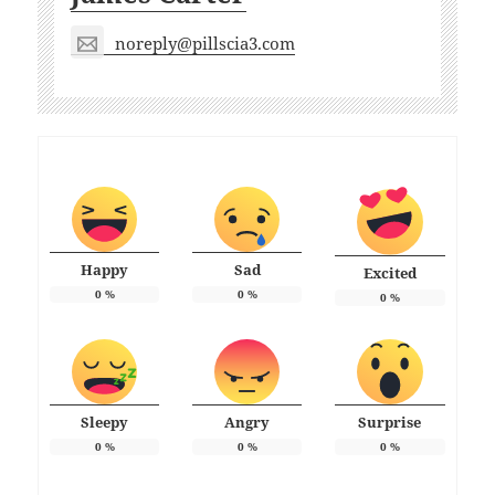
noreply@pillscia3.com
Happy
Sad
Excited
0
%
0
%
0
%
Sleepy
Angry
Surprise
0
%
0
%
0
%