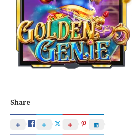
Share