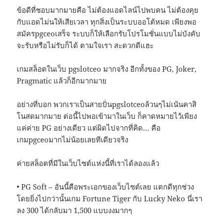
ข้อดีที่ชอบมากมายคือ ไม่ต้องแอดไลน์ไปพบคน ไม่ต้องคุย
กับแอดไม่นให้เสียเวลา ทุกสิ่งเป็นระบบออโต้หมด เพียงพอ
สมัครpgceoเสร็จ ระบบก็ให้เลือกรับโปรโมชั่นแบบไม่บังคับ
จะรับหรือไม่รับก็ได้ ตามใจเรา สะดวกดีแฮะ
เกมสล็อตในเว็บ pgslotceo มากจริง อีกทั้งของ PG, Joker,
Pragmatic แล้วก็อีกมากมาย
อย่างที่บอก พวกเราเป็นสายปั่นpgslotceoล้วนๆไม่เน้นคาสิ
โนสดมากมาย ต่อนี้ไปพอเข้ามาในเว็บ ก็คาดหมายไว้เพียง
แค่ค่าย PG อย่างเดียว แต่ผิดไปจากที่คิด… คือ
เกมpgceoมากไม่น้อยเลยทีเดียวจริง
ค่ายสล็อตที่มีในเว็บไซต์แห่งนี้ที่เราได้ลองแล้ว
• PG Soft – อันนี้คือพระเอกของเว็บไซต์เลย แตกดีทุกช่วง
โดยยิ่งไปกว่านั้นเกม Fortune Tiger กับ Lucky Neko นี่เรา
ลง 300 ได้กลับมา 1,500 แบบงงมากๆ