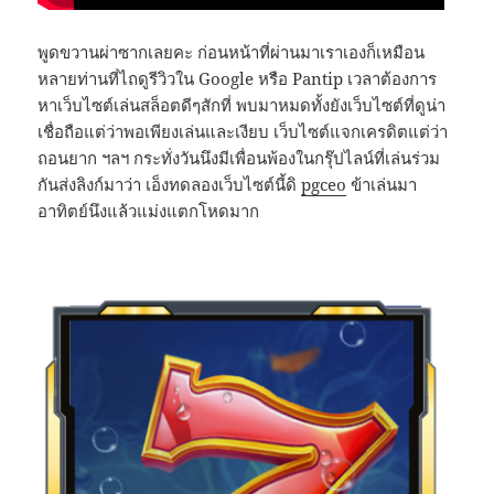
พูดขวานผ่าซากเลยคะ ก่อนหน้าที่ผ่านมาเราเองก็เหมือน
หลายท่านที่ไถดูรีวิวใน Google หรือ Pantip เวลาต้องการ
หาเว็บไซต์เล่นสล็อตดีๆสักที่ พบมาหมดทั้งยังเว็บไซต์ที่ดูน่า
เชื่อถือแต่ว่าพอเพียงเล่นและเงียบ เว็บไซต์แจกเครดิตแต่ว่า
ถอนยาก ฯลฯ กระทั่งวันนึงมีเพื่อนพ้องในกรุ๊ปไลน์ที่เล่นร่วม
กันส่งลิงก์มาว่า เอ็งทดลองเว็บไซต์นี้ดิ
pgceo
ข้าเล่นมา
อาทิตย์นึงแล้วแม่งแตกโหดมาก