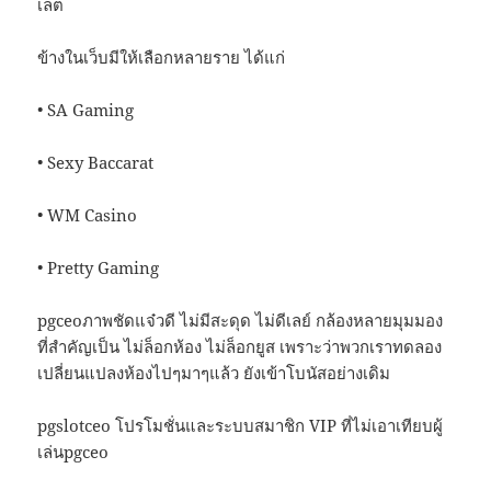
เล็ต
ข้างในเว็บมีให้เลือกหลายราย ได้แก่
• SA Gaming
• Sexy Baccarat
• WM Casino
• Pretty Gaming
pgceoภาพชัดแจ๋วดี ไม่มีสะดุด ไม่ดีเลย์ กล้องหลายมุมมอง
ที่สำคัญเป็น ไม่ล็อกห้อง ไม่ล็อกยูส เพราะว่าพวกเราทดลอง
เปลี่ยนแปลงห้องไปๆมาๆแล้ว ยังเข้าโบนัสอย่างเดิม
pgslotceo โปรโมชั่นและระบบสมาชิก VIP ที่ไม่เอาเทียบผู้
เล่นpgceo