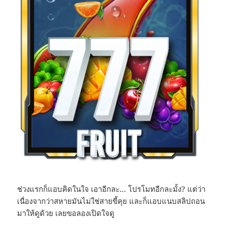
ช่วงแรกก็แอบคิดในใจ เอาอีกละ… โปรโมทอีกละมั้ง? แต่ว่า
เนื่องจากว่าสหายมันไม่ใช่สายขี้คุย และก็แอบแนบสลิปถอน
มาให้ดูด้วย เลยขอลองเปิดใจดู