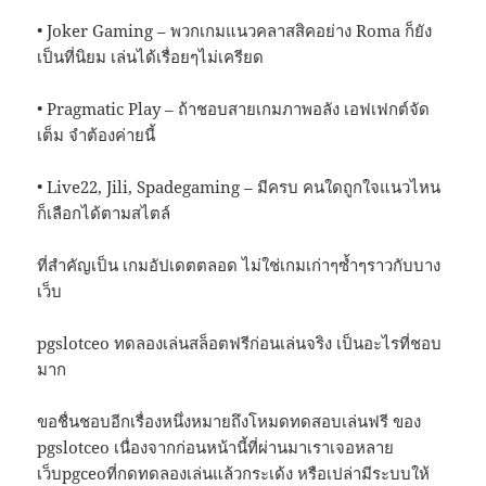
• Joker Gaming – พวกเกมแนวคลาสสิคอย่าง Roma ก็ยัง
เป็นที่นิยม เล่นได้เรื่อยๆไม่เครียด
• Pragmatic Play – ถ้าชอบสายเกมภาพอลัง เอฟเฟกต์จัด
เต็ม จำต้องค่ายนี้
• Live22, Jili, Spadegaming – มีครบ คนใดถูกใจแนวไหน
ก็เลือกได้ตามสไตล์
ที่สำคัญเป็น เกมอัปเดตตลอด ไม่ใช่เกมเก่าๆซ้ำๆราวกับบาง
เว็บ
pgslotceo ทดลองเล่นสล็อตฟรีก่อนเล่นจริง เป็นอะไรที่ชอบ
มาก
ขอชื่นชอบอีกเรื่องหนึ่งหมายถึงโหมดทดสอบเล่นฟรี ของ
pgslotceo เนื่องจากก่อนหน้านี้ที่ผ่านมาเราเจอหลาย
เว็บpgceoที่กดทดลองเล่นแล้วกระเด้ง หรือเปล่ามีระบบให้