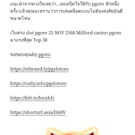
แนะนำจากดวงใจเลยว่า…ลองเปิดใจให้กับ pgceo สักหนึ่ง
ครั้ง แล้วคุณจะทราบว่าการเล่นสล็อตแบบไม่ต้องสงสัยมันดี
ขนาดไหน
เว็บตรง slot pgceo 25 NOV 2568 Milford casino pgceo
มาแรงที่สุด Top 38
ขอขอบคุณby
pgceo
https://rebrand.ly/pgslotceo
https://cutly.info/pgslotceo
https://bitt.to/hnuhfc
https://shorturl.asia/E6i8V