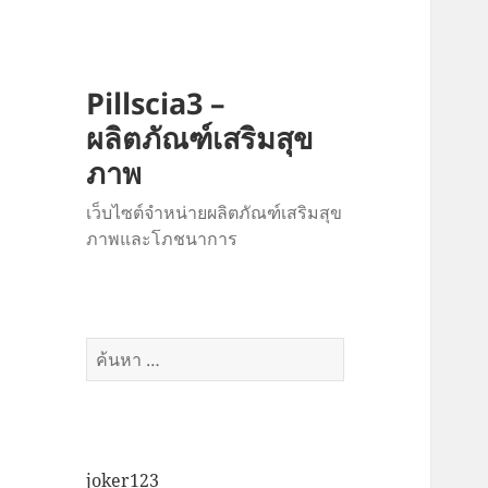
Pillscia3 –
ผลิตภัณฑ์เสริมสุข
ภาพ
เว็บไซต์จำหน่ายผลิตภัณฑ์เสริมสุข
ภาพและโภชนาการ
ค้นหา
สำหรับ:
joker123