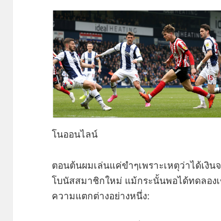
โนออนไลน์
ตอนต้นผมเล่นแค่ขำๆเพราะเหตุว่าได้เงินจ
โบนัสสมาชิกใหม่ แม้กระนั้นพอได้ทดลองเข
ความแตกต่างอย่างหนึ่ง: