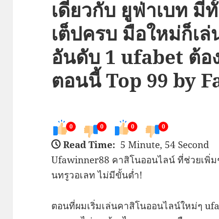
เดียวกับ ยูฟ่าเบท มี
เต็ปครบ มือใหม่ก็เล่
อันดับ 1 ufabet ต้องเ
ตอนนี้ Top 99 by 
0
0
0
0
Read Time:
5 Minute, 54 Second
Ufawinner88 คาสิโนออนไลน์ ที่ช่วยเพิ่
นทรูวอเลท ไม่มีขั้นต่ำ!
ตอนที่ผมเริ่มเล่นคาสิโนออนไลน์ใหม่ๆ u