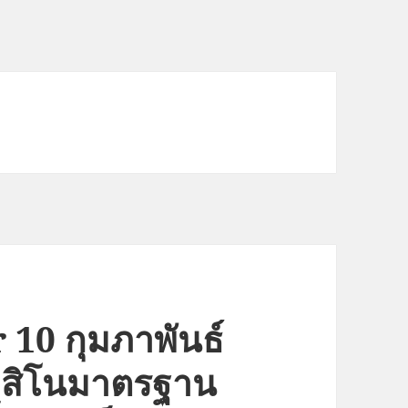
10 กุมภาพันธ์
าสิโนมาตรฐาน