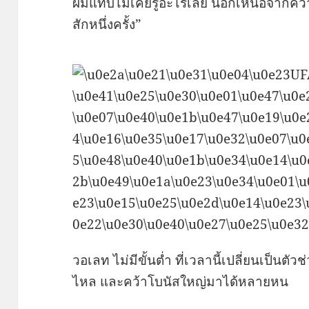
ผมแทบไม่เคยรู้อะไรเลย นอกเหนือจากความ
สักหนึ่งครั้ง”
วอเลท ไม่มีขั้นต่ำ ที่เวลานี้เปลี่ยนเป็นตั
ไหล และคว้าโบนัสใหญ่มาได้หลายหน