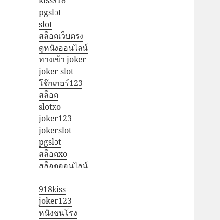
kiss918
pgslot
slot
สล็อตเว็บตรง
ดูหนังออนไลน์
ทางเข้า joker
joker slot
โจ๊กเกอร์123
สล็อต
slotxo
joker123
jokerslot
pgslot
สล็อตxo
สล็อตออนไลน์
918kiss
joker123
หนังชนโรง