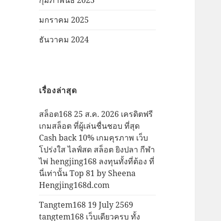
กุมภาพันธ์ 2025
มกราคม 2025
ธันวาคม 2024
เรื่องล่าสุด
สล็อต168 25 ส.ค. 2026 เครดิตฟรี
เกมสล็อต ที่ผู้เล่นชื่นชอบ ที่สุด
Cash back 10% เกมคุรภาพ เว็บ
โปร่งใส ไลฟ์สด สล็อต ยิงปลา กีฬา
ไพ่ hengjing168 ลงทุนทั้งที่ต้อง ที่
นี่เท่านั้น Top 81 by Sheena
Hengjing168d.com
Tangtem168 19 July 2569
tangtem168 เว็บเดียวครบ ทั้ง