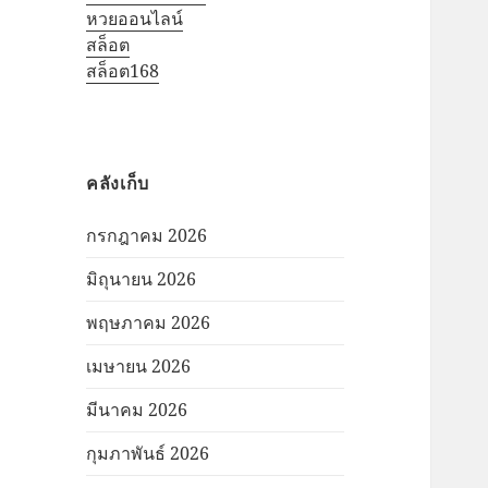
หวยออนไลน์
สล็อต
สล็อต168
คลังเก็บ
กรกฎาคม 2026
มิถุนายน 2026
พฤษภาคม 2026
เมษายน 2026
มีนาคม 2026
กุมภาพันธ์ 2026