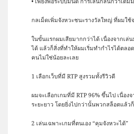
• เพียงพอระบบมันดี การเล่นก็ลื่นกว่าเดิม
กลเม็ดเพิ่มจังหวะชนะรางวัลใหญ่ ที่ผมใช้จ
ในขั้นแรกผมเสียมากกว่าได้ เนื่องจากเล่นมั่ว
ได้ แล้วก็สิ่งที่ทำให้ผมเริ่มทำกำไรได้ตลอด
คนไม่ใช่น้อยละเลย
1️ เลือกเว็บที่มี RTP สูงรวมทั้งรีวิวดี
ผมจะเลือกเกมที่มี RTP 96% ขึ้นไป เนื่อง
ระยะยาว โดยยิ่งไปกว่านั้นพวกสล็อตแล้ว
2️ เล่นเฉพาะเกมที่ตนเอง “คุมจังหวะได้”