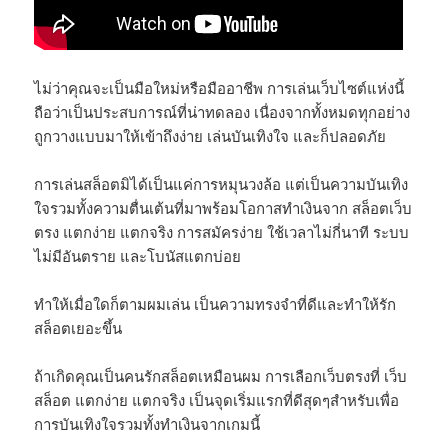
ไม่ว่าคุณจะเป็นมือใหม่หรือมืออาชีพ การเล่นเว็บไซต์แห่งนี้
ถือว่าเป็นประสบการณ์ที่น่าทดลอง เนื่องจากทั้งหมดทุกอย่าง
ถูกวางแบบมาให้เข้าถึงง่าย เล่นบันเทิงใจ และก็ปลอดภัย
การเล่นสล็อตมิได้เป็นแค่การหมุนวงล้อ แต่เป็นความบันเทิง
ใจรวมทั้งความตื่นเต้นที่มาพร้อมโอกาสทำเงินจาก สล็อตเว็บ
ตรง แตกง่าย แตกจริง การสมัครง่าย ใช้เวลาไม่กี่นาที ระบบ
ไม่มีอันตราย และโบนัสแตกบ่อย
ทำให้เมื่อใดก็ตามผมเล่น เป็นความทรงจำที่ดีและทำให้รัก
สล็อตเยอะขึ้น
ถ้าเกิดคุณเป็นคนรักสล็อตเหมือนผม การเลือกเว็บตรงที่ เว็บ
สล็อต แตกง่าย แตกจริง เป็นจุดเริ่มแรกที่ดีสุดๆสำหรับเพื่อ
การบันเทิงใจรวมทั้งทำเงินจากเกมนี้