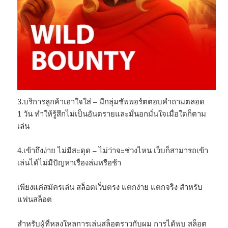
3.บริการลูกค้าเอาใจใส่ – มีกลุ่มซัพพอร์ตตอบคำถามตลอด
1 วัน ทำให้รู้สึกไม่เป็นอันตรายและมั่นอกมั่นใจเมื่อใดก็ตาม
เล่น
4.เข้าถึงง่าย ไม่มีสะดุด – ไม่ว่าจะช่วงไหน เว็บก็สามารถเข้า
เล่นได้ไม่มีปัญหาเรื่องล่มหรือช้า
เพียงแค่สมัครเล่น สล็อตเว็บตรง แตกง่าย แตกจริง สำหรับ
แฟนสล็อต
สำหรับผู้ที่หลงใหลการเล่นสล็อตราวกับผม การได้พบ สล็อต