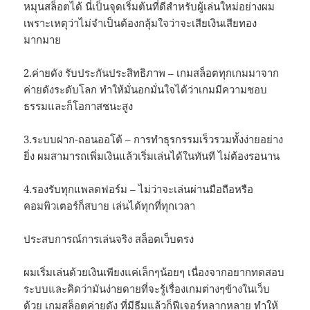
หมุนสล็อตได้ นี่เป็นจุดเริ่มต้นที่ดีสำหรับผู้เล่นใหม่อย่างผม
เพราะเหตุว่าไม่จำเป็นต้องกลุ้มใจว่าจะเสียเงินเสียทอง
มากมาย
2.ค่ายดัง รับประกันประสิทธิภาพ – เกมสล็อตทุกเกมมาจาก
ค่ายดังระดับโลก ทำให้มั่นอกมั่นใจได้ว่าเกมมีความชอบ
ธรรมและก็โอกาสชนะสูง
3.ระบบฝาก-ถอนออโต้ – การทำธุรกรรมเร็วรวมทั้งง่ายอย่าง
ยิ่ง ผมสามารถเพิ่มเงินแล้วเริ่มเล่นได้ในทันที ไม่ต้องรอนาน
4.รองรับทุกแพลตฟอร์ม – ไม่ว่าจะเล่นผ่านมือถือหรือ
คอมพิวเตอร์ก็สบาย เล่นได้ทุกที่ทุกเวลา
ประสบการณ์การเล่นจริง สล็อตเว็บตรง
ผมเริ่มเล่นด้วยเงินเพียงแค่เล็กๆน้อยๆ เนื่องจากอยากทดสอบ
ระบบและคิดว่ามันง่ายดายที่จะรู้เรื่องเกมต่างๆข้างในเว็บ
ด้วย เกมสล็อตค่ายดัง ที่มีธีมแล้วก็ฟีเจอร์หลากหลาย ทำให้