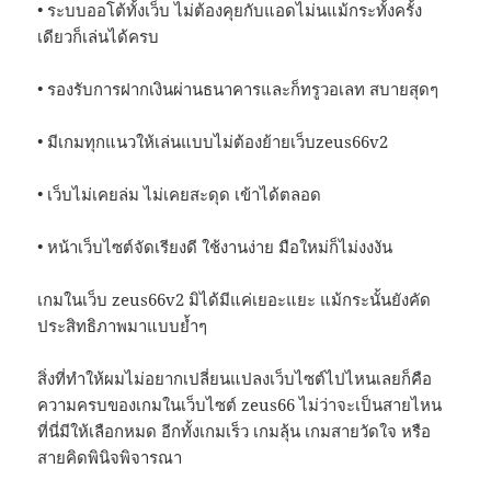
• ระบบออโต้ทั้งเว็บ ไม่ต้องคุยกับแอดไม่นแม้กระทั้งครั้ง
เดียวก็เล่นได้ครบ
• รองรับการฝากเงินผ่านธนาคารและก็ทรูวอเลท สบายสุดๆ
• มีเกมทุกแนวให้เล่นแบบไม่ต้องย้ายเว็บzeus66v2
• เว็บไม่เคยล่ม ไม่เคยสะดุด เข้าได้ตลอด
• หน้าเว็บไซต์จัดเรียงดี ใช้งานง่าย มือใหม่ก็ไม่งงงัน
เกมในเว็บ zeus66v2 มิได้มีแค่เยอะแยะ แม้กระนั้นยังคัด
ประสิทธิภาพมาแบบย้ำๆ
สิ่งที่ทำให้ผมไม่อยากเปลี่ยนแปลงเว็บไซต์ไปไหนเลยก็คือ
ความครบของเกมในเว็บไซต์ zeus66 ไม่ว่าจะเป็นสายไหน
ที่นี่มีให้เลือกหมด อีกทั้งเกมเร็ว เกมลุ้น เกมสายวัดใจ หรือ
สายคิดพินิจพิจารณา