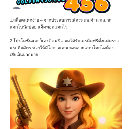
1.สล็อตแตกง่าย – จากประสบการณ์ตรง เกมจำนวนมาก
แจกโบนัสบ่อย แจ็คพอตแตกไว
2.โปรโมชั่นและก็เครดิตฟรี – ผมได้รับเครดิตฟรีตั้งแต่คราว
แรกที่สมัคร ช่วยให้มีโอกาสเล่นเกมหลายแบบโดยไม่ต้อง
เสียเงินมากมาย