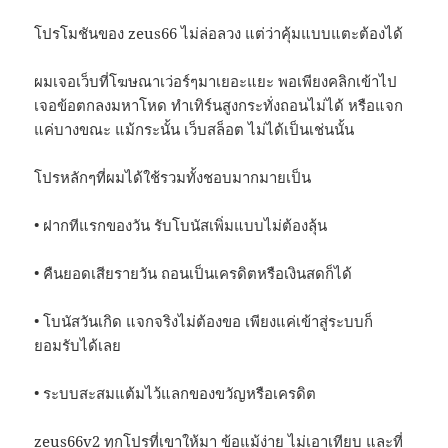
โปรโมชันของ zeus66 ไม่ล่อลวง แต่ว่าคุ้มแบบแตะต้องได้
ผมเจอเว็บที่โฆษณาเว่อร์ๆมาเยอะแยะ พอเพียงคลิกเข้าไป
เจอข้อตกลงมหาโหด ทำเทิร์นสูงกระทั่งถอนไม่ได้ หรือแจก
แค่บางขณะ แม้กระนั้น เว็บสล็อต ไม่ได้เป็นเช่นนั้น
โปรหลักๆที่ผมได้ใช้รวมทั้งชอบมากมายเป็น
• ฝากทีแรกของวัน รับโบนัสเพิ่มแบบไม่ต้องลุ้น
• คืนยอดเสียรายวัน ถอนเป็นเครดิตหรือเงินสดก็ได้
• โบนัสวันเกิด แจกจริงไม่ต้องขอ เพียงแค่เข้าสู่ระบบก็
ยอมรับได้เลย
• ระบบสะสมแต้มไว้แลกของขวัญหรือเครดิต
zeus66v2 ทุกโปรที่เขาให้มา ข้อแม้ง่าย ไม่เอาเทียบ และที่