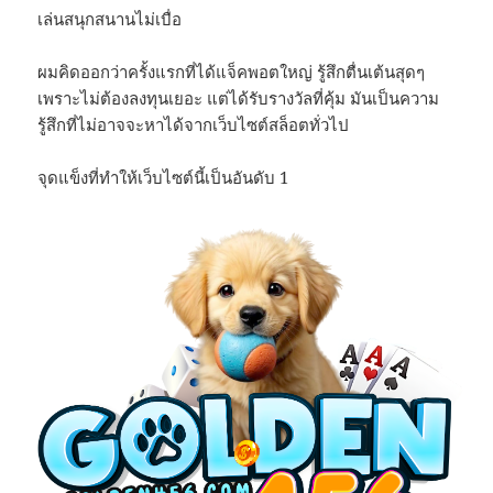
เล่นสนุกสนานไม่เบื่อ
ผมคิดออกว่าครั้งแรกที่ได้แจ็คพอตใหญ่ รู้สึกตื่นเต้นสุดๆ
เพราะไม่ต้องลงทุนเยอะ แต่ได้รับรางวัลที่คุ้ม มันเป็นความ
รู้สึกที่ไม่อาจจะหาได้จากเว็บไซต์สล็อตทั่วไป
จุดแข็งที่ทำให้เว็บไซต์นี้เป็นอันดับ 1