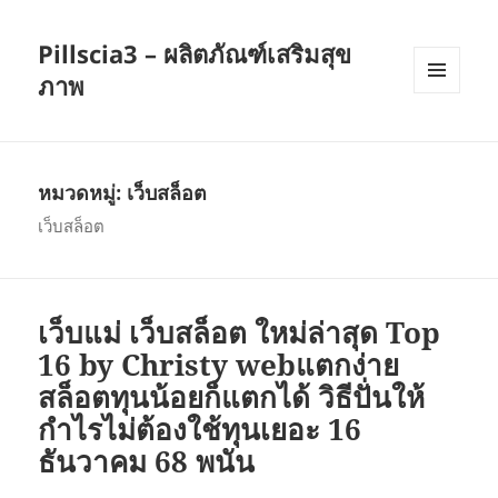
Pillscia3 – ผลิตภัณฑ์เสริมสุข
ภาพ
เมนู
และวิด
เจ็ต
หมวดหมู่:
เว็บสล็อต
เว็บสล็อต
เว็บแม่ เว็บสล็อต ใหม่ล่าสุด Top
16 by Christy webแตกง่าย
สล็อตทุนน้อยก็แตกได้ วิธีปั่นให้
กำไรไม่ต้องใช้ทุนเยอะ 16
ธันวาคม 68 พนัน