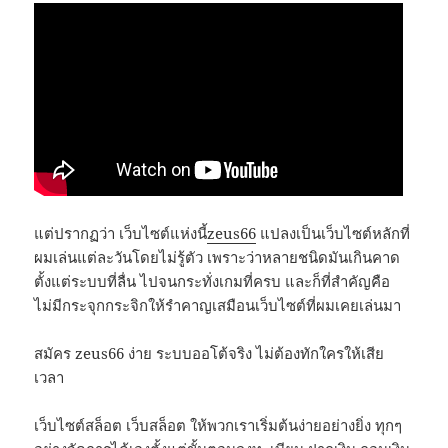
แต่ปรากฏว่า เว็บไซต์แห่งนี้
zeus66
แปลงเป็นเว็บไซต์หลักที่
ผมเล่นแต่ละวันโดยไม่รู้ตัว เพราะว่าหลายชนิดมันเกินคาด
ตั้งแต่ระบบที่ลื่น ไปจนกระทั่งเกมที่ครบ และก็ที่สำคัญคือ
ไม่มีกระจุกกระจิกให้รำคาญเสมือนเว็บไซต์ที่ผมเคยเล่นมา
สมัคร zeus66 ง่าย ระบบออโต้จริง ไม่ต้องทักใครให้เสีย
เวลา
เว็บไซต์สล็อต เว็บสล็อต ให้พวกเราเริ่มต้นง่ายอย่างยิ่ง ทุกๆ