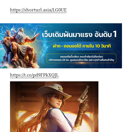
https://shorturl.asia/LG0UE
https://t.co/pd9FPkXQJL