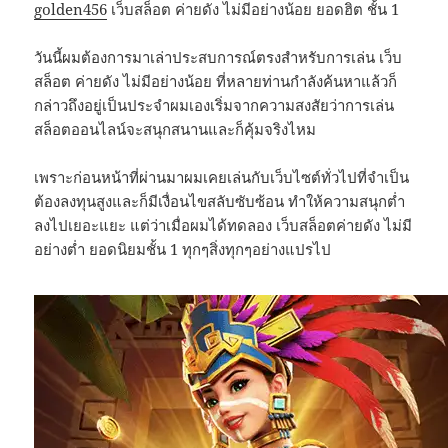
golden456
เว็บสล็อต ค่ายดัง ไม่มีอย่างน้อย ยอดฮิต ชั้น 1
วันนี้ผมต้องการมาเล่าประสบการณ์ตรงสำหรับการเล่น เว็บ
สล็อต ค่ายดัง ไม่มีอย่างน้อย ที่หลายท่านกำลังค้นหาแล้วก็
กล่าวถึงอยู่เป็นประจำผมเองเริ่มจากความสงสัยว่าการเล่น
สล็อตออนไลน์จะสนุกสนานและก็คุ้มจริงไหม
เพราะก่อนหน้าที่ผ่านมาผมเคยเล่นกับเว็บไซต์ทั่วไปที่จำเป็น
ต้องลงทุนสูงและก็มีเงื่อนไขสลับซับซ้อน ทำให้ความสนุกต่ำ
ลงไปเยอะแยะ แต่ว่าเมื่อผมได้ทดลอง เว็บสล็อตค่ายดัง ไม่มี
อย่างต่ำ ยอดนิยมชั้น 1 ทุกๆสิ่งทุกๆอย่างแปรไป