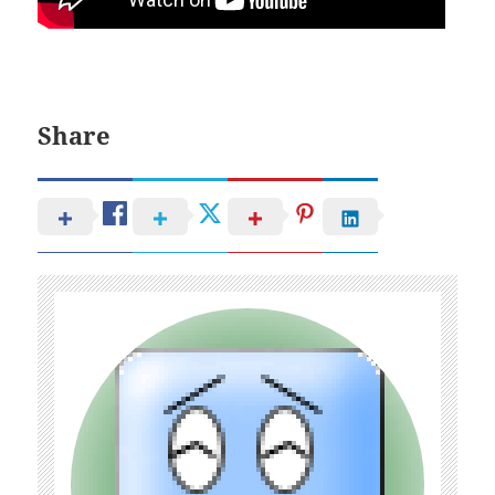
Share