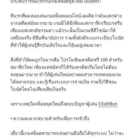
ประสบการณ์แรกกับเกมสล็อตยุคใหม่ ufa8997
ทีแรกที่ผมลองเล่นเกมสล็อตออนไลน์ ผมคิดว่ามันแตกต่าง
จากอดีตสมัยมากมาย เกมมิได้มีเพียงแค่กราฟิกเรียบๆหรือ
เสียงเอฟเฟกต์ธรรมดา แม้กระนั้นเป็นเกมที่ดีไซน์มาให้
เหมือนจริง มีธีมที่นานัปการ รวมทั้งยังมีระบบระเบียบโบนัส
ที่ทำให้ผู้เล่นรู้สึกบันเทิงใจและก็ลุ้นอยู่เสมอเวลา
สิ่งที่ทำให้ผมถูกใจมากคือ โปรโมชั่นเครดิตฟรี 100 สำหรับ
สมาชิกใหม่ เพียงแค่สมัครก็ได้รับเครดิตเริ่มโดยไม่ต้อง
ลงทุนมากมาย ทำให้ผู้เล่นใหม่อย่างผมสามารถทดลองเกม
ได้หลายรอบ และรู้เรื่องระบบการจ่ายเงิน รวมถึงวิธีชนะ
โบนัสโดยไม่เสี่ยงเสียเงินจริง
เพราะเหตุใดสล็อตยุคใหม่ถึงตอบปัญหาผู้เล่น
Ufa89bet
• ความสะดวกสบายสำหรับเพื่อการเข้าถึง
เดี๋ยวนี้เกมสล็อตสามารถเล่นผ่านมือถือได้ทุกระบบ ไม่ว่าจะ