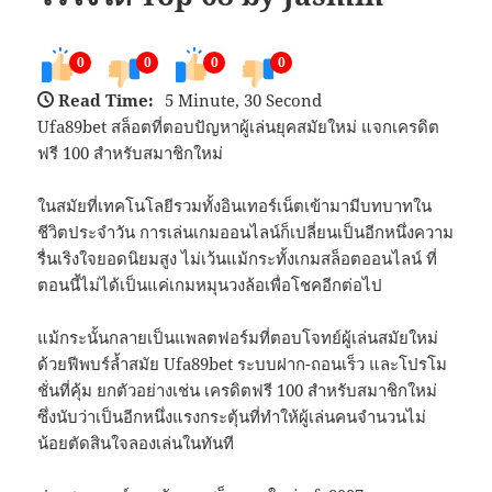
0
0
0
0
Read Time:
5 Minute, 30 Second
Ufa89bet สล็อตที่ตอบปัญหาผู้เล่นยุคสมัยใหม่ แจกเครดิต
ฟรี 100 สำหรับสมาชิกใหม่
ในสมัยที่เทคโนโลยีรวมทั้งอินเทอร์เน็ตเข้ามามีบทบาทใน
ชีวิตประจำวัน การเล่นเกมออนไลน์ก็เปลี่ยนเป็นอีกหนึ่งความ
รื่นเริงใจยอดนิยมสูง ไม่เว้นแม้กระทั้งเกมสล็อตออนไลน์ ที่
ตอนนี้ไม่ได้เป็นแค่เกมหมุนวงล้อเพื่อโชคอีกต่อไป
แม้กระนั้นกลายเป็นแพลตฟอร์มที่ตอบโจทย์ผู้เล่นสมัยใหม่
ด้วยฟีพบร์ล้ำสมัย Ufa89bet ระบบฝาก-ถอนเร็ว และโปรโม
ชั่นที่คุ้ม ยกตัวอย่างเช่น เครดิตฟรี 100 สำหรับสมาชิกใหม่
ซึ่งนับว่าเป็นอีกหนึ่งแรงกระตุ้นที่ทำให้ผู้เล่นคนจำนวนไม่
น้อยตัดสินใจลองเล่นในทันที