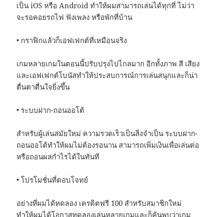
เป็น iOS หรือ Android ทำให้ผมสามารถเล่นได้ทุกที่ ไม่ว่า
จะรอคอยรถไฟ ฟังเพลง หรือพักที่บ้าน
• กราฟิกแล้วก็เอฟเฟกต์ที่เหมือนจริง
เกมหลายเกมในตอนนี้ปรับปรุงไปไกลมาก อีกทั้งภาพ สี เสียง
และเอฟเฟกต์โบนัสทำให้ประสบการณ์การเล่นสนุกและก็น่า
ตื่นตาตื่นใจยิ่งขึ้น
• ระบบฝาก-ถอนออโต้
สำหรับผู้เล่นสมัยใหม่ ความรวดเร็วเป็นสิ่งจำเป็น ระบบฝาก-
ถอนออโต้ทำให้ผมไม่ต้องรอนาน สามารถเพิ่มเงินเพื่อเล่นต่อ
หรือถอนผลกำไรได้ในทันที
• โปรโมชั่นที่ตอบโจทย์
อย่างที่ผมได้ทดลอง เครดิตฟรี 100 สำหรับสมาชิกใหม่
ทำให้ผมได้โอกาสทดลองเล่นหลายเกมและก็ค้นพบว่าเกม