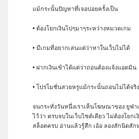
แม้กระนั้นปัญหาที่เจอบ่อยครั้งเป็น
• ต้องโยกเงินไปๆมาๆระหว่างหมวดเกม
• มีเกมที่อยากเล่นแต่ว่าหาในเว็บไม่ได้
• ฝากเงินเข้าได้แต่ว่าถอนต้องแจ้งแอดมิน
• โปรโมชั่นสวยหรูแม้กระนั้นถอนไม่ได้จริ
จนกระทั่งวันหนึ่งเราเห็นโฆษณาของ ยูฟ่า
ไว้ว่า ครบจบในเว็บไซต์เดียว ไม่ต้องโยกเ
สล็อตครบ อ่านแล้วรู้สึก เอ้อ ลองสักนิดสัก