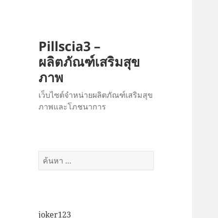
Pillscia3 –
ผลิตภัณฑ์เสริมสุข
ภาพ
เว็บไซต์จำหน่ายผลิตภัณฑ์เสริมสุข
ภาพและโภชนาการ
ค้นหา
สำหรับ:
joker123