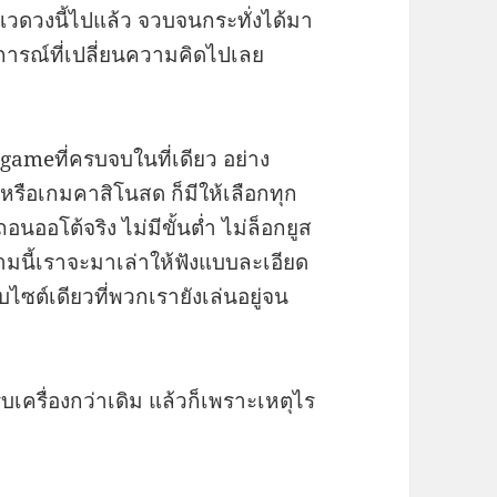
แวดวงนี้ไปแล้ว จวบจนกระทั่งได้มา
บการณ์ที่เปลี่ยนความคิดไปเลย
ygameที่ครบจบในที่เดียว อย่าง
หรือเกมคาสิโนสด ก็มีให้เลือกทุก
นออโต้จริง ไม่มีขั้นต่ำ ไม่ล็อกยูส
ามนี้เราจะมาเล่าให้ฟังแบบละเอียด
ไซต์เดียวที่พวกเรายังเล่นอยู่จน
บเครื่องกว่าเดิม แล้วก็เพราะเหตุไร