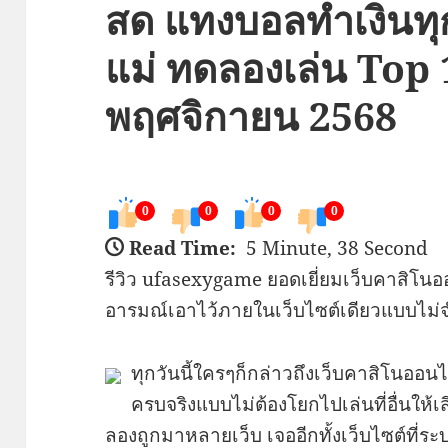
สด แทงบอลทำเงินทุก
แม่ ทดลองเล่น Top
พฤศจิกายน 2568
0
0
0
0
Read Time:
5 Minute, 38 Second
รีวิว ufasexygame ยอดเยี่ยมเว็บคาสิโนอ
อารมณ์เอาไว้ภายในเว็บไซต์เดียวแบบไม่จำ
ทุกวันนี้ใครๆก็กล่าวถึงเว็บคาสิโนออนไลน
ครบจริงแบบไม่ต้องโยกไปเล่นที่อื่นให้
ลองถูกมาหลายเว็บ เจออีกทั้งเว็บไซต์ที่