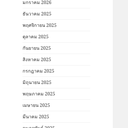
มกราคม 2026
ธันวาคม 2025
พฤศจิกายน 2025
ตุลาคม 2025
กันยายน 2025
สิงหาคม 2025
กรกฎาคม 2025
มิถุนายน 2025
พฤษภาคม 2025
เมษายน 2025
มีนาคม 2025