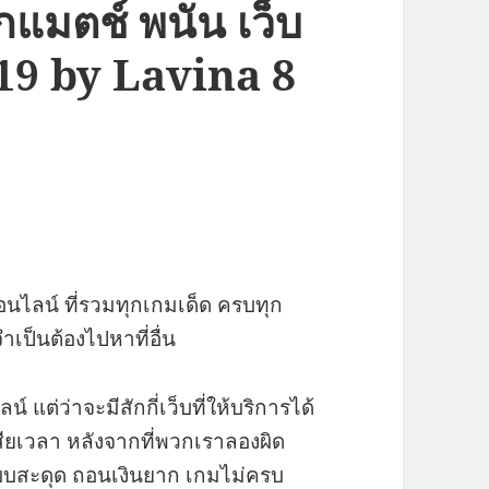
แมตช์ พนัน เว็บ
 19 by Lavina 8
อนไลน์ ที่รวมทุกเกมเด็ด ครบทุก
เป็นต้องไปหาที่อื่น
์ แต่ว่าจะมีสักกี่เว็บที่ให้บริการได้
เสียเวลา หลังจากที่พวกเราลองผิด
ระบบสะดุด ถอนเงินยาก เกมไม่ครบ