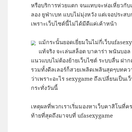
หรือบริการห่วยแตก จนแทบจะห่อเหี่ยวกับ
ลอง ยูฟ่าเบท แบบไม่มุ่งหวัง แต่เจอประส
เพราะเว็บไซต์นี้ไม่ได้มีดีแค่เค้าหน้า
แม้กระนั้นยอดเยี่ยมในไม่กี่เว็บufasex
แท้จริง จะเล่นสล็อต บาคาร่า พนันบอล 
แนวแบบไม่ต้องย้ายเว็บไซต์ ระบบลื่น ฝากถอ
รวมทั้งดีลเลอร์ก็สวยเพลิดเพลินสุดๆบทคว
ว่าเพราะอะไร sexygame ถึงเปลี่ยนเป็นเว็บ
กระทั่งวันนี้
เหตุผลที่พวกเราเริ่มมองหาเว็บคาสิโนที่คร
ท้ายที่สุดถึงมาจบที่ ufasexygame