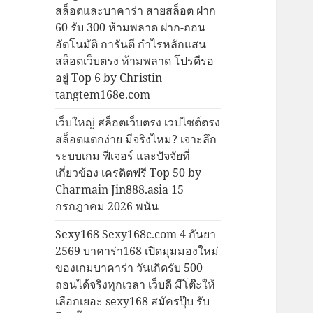
สล็อตและบาคาร่า สายสล็อต ฝาก
60 รับ 300 ห้ามพลาด ฝาก-ถอน
อัตโนมัติ การันตี กำไรหลักแสน
สล็อตเว็บตรง ห้ามพลาด โปรดีรอ
อยู่ Top 6 by Christin
tangtem168e.com
เว็บใหญ่ สล็อตเว็บตรง เวปไซต์ตรง
สล็อตแตกง่าย มีจริงไหม? เจาะลึก
ระบบเกม ฟีเจอร์ และปัจจัยที่
เกี่ยวข้อง เครดิตฟรี Top 50 by
Charmain Jin888.asia 15
กรกฎาคม 2026 พนัน
Sexy168 Sexy168c.com 4 กันยา
2569 บาคาร่า168 เปิดมุมมองใหม่
ของเกมบาคาร่า วันเกิดรับ 500
ถอนได้จริงทุกเวลา เว็บดี มีโต๊ะให้
เลือกเยอะ sexy168 สมัครปุ๊บ รับ