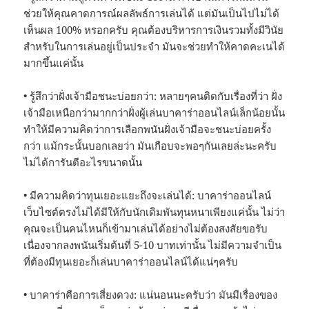
ช่วยให้คุณคาดการณ์ผลลัพธ์การเล่นได้ แต่มันเป็นไปไม่ได้
เห็นผล 100% หรอกครับ คุณต้องบริหารการเงินรวมทั้งมีวินัย
สำหรับในการเล่นอยู่เป็นประจำ มันจะช่วยทำให้คาดคะเนได้
มากขึ้นแค่นั้น
• รู้สึกว่าฝั่งเจ้ามือชนะบ่อยกว่า: หลายๆคนติดกับเรื่องที่ว่า ฝั่ง
เจ้ามือเหนือกว่ามากกว่าฝั่งผู้เล่นบาคาร่าออนไลน์เล็กน้อยนั้น
ทำให้มีความคิดว่าการเลือกพนันฝั่งเจ้ามือจะชนะบ่อยครั้ง
กว่า แม้กระนั้นบอกเลยว่า มันเกือบจะพอๆกันเลยล่ะนะครับ
ไม่ได้การันตีอะไรขนาดนั้น
• มีความคิดว่าทุนเยอะแยะถึงจะเล่นได้: บาคาร่าออนไลน์
เว็บไซต์ตรงไม่ได้มีให้กับนักเดิมพันทุนหนาเพียงแค่นั้น ไม่ว่า
คุณจะเป็นคนไหนก็เข้ามาเล่นได้อย่างไม่ต้องสงสัยขอรับ
เนื่องจากลงพนันเริ่มต้นที่ 5-10 บาทเท่านั้น ไม่มีความจำเป็น
ที่ต้องมีทุนเยอะก็เล่นบาคาร่าออนไลน์ได้แน่ๆครับ
• บาคาร่าคือการเสี่ยงดวง: แน่นอนนะครับว่า มันมีเรื่องของ