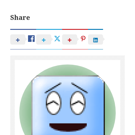
Share