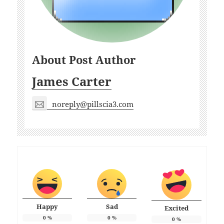
About Post Author
James Carter
noreply@pillscia3.com
Happy
Sad
Excited
0
%
0
%
0
%