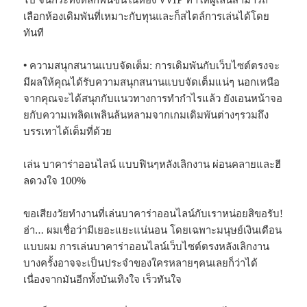
เลือกห้องเดิมพันที่เหมาะกับทุนและก็สไตล์การเล่นได้โดย
ทันที
• ความสนุกสนานแบบจัดเต็ม: การเดิมพันกับเว็บไซต์ตรงจะ
มีผลให้คุณได้รับความสนุกสนานแบบจัดเต็มแน่ๆ นอกเหนือ
จากคุณจะได้สนุกกับแนวทางการทำกำไรแล้ว ยังเอนหน้าจอ
ยกับความเพลิดเพลินล้นหลามจากเกมเดิมพันต่างๆรวมถึง
บรรเทาได้เต็มที่ด้วย
เล่น บาคาร่าออนไลน์ แบบฟินๆหลังเลิกงาน ผ่อนคลายและฮี
ลดวงใจ 100%
ขอเสียงวัยทำงานที่เล่นบาคาร่าออนไลน์กับเราหน่อยสิขอรับ!
ฮ่า… ผมเชื่อว่ามีเยอะแยะแน่นอน โดยเฉพาะมนุษย์เงินเดือน
แบบผม การเล่นบาคาร่าออนไลน์เว็บไซต์ตรงหลังเลิกงาน
บางครั้งอาจจะเป็นประจำของใครหลายๆคนเลยก็ว่าได้
เนื่องจากมันอีกทั้งบันเทิงใจ เร็วทันใจ