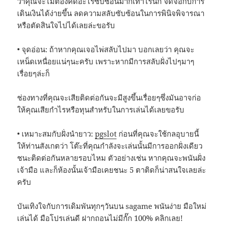
ว่าคุณจะไม่ต้องคิดอะไรซับซ้อนมากเท่าไรนัก จดจ่อกับการ
เดินเงินได้ง่ายขึ้น ลดความสลับซับซ้อนในการพินิจพิจารณา
หรือตัดสินใจไปได้เลยล่ะขอรับ
• จุดอ่อน: ถ้าหากคุณเจอไพ่สลับไปมา บอกเลยว่า คุณจะ
เหน็ดเหนื่อยแน่ๆนะครับ เพราะหากมีการสลับฝั่งไปๆมาๆ
เรื่อยๆล่ะก็
ช่องทางที่คุณจะเสียติดต่อกันจะมีสูงขึ้นเรื่อยๆซึ่งมันอาจก่อ
ให้คุณเสียกำไรหรือทุนสำหรับในการเล่นได้เลยขอรับ
• เหมาะสมกับฝั่งนำยาว:
pgslot
ก่อนที่คุณจะใช้กลอุบายนี้
ให้ท่านสังเกตว่า โต๊ะที่คุณกำลังจะเล่นนั้นมีการออกฝั่งเดียว
ชนะติดต่อกันหลายรอบไหม ตัวอย่างเช่น หากคุณจะพนันฝั่ง
เจ้ามือ และก็ห้องนั้นเจ้ามือเคยชนะ 5 ตาติดก็น่าสนใจเลยล่ะ
ครับ
บันเทิงใจกับการเดิมพันทุกๆวันบน sagame พนันง่าย มือใหม่
เล่นได้ มือโปรเล่นดี ฝากถอนไม่มีกั๊ก 100% คลิกเลย!