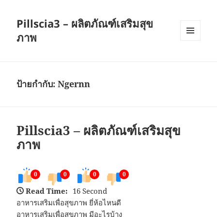
Pillscia3 – ผลิตภัณฑ์เสริมสุข
ภาพ
เมนู
และวิด
เจ็ต
ป้ายกำกับ:
Ngernn
Pillscia3 – ผลิตภัณฑ์เสริมสุข
ภาพ
0
0
0
0
Read Time:
16 Second
อาหารเสริมเพื่อสุขภาพ ยี่ห้อไหนดี
อาหารเสริมเพื่อสุขภาพ มีอะไรบ้าง