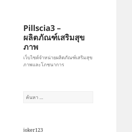
Pillscia3 –
ผลิตภัณฑ์เสริมสุข
ภาพ
เว็บไซต์จำหน่ายผลิตภัณฑ์เสริมสุข
ภาพและโภชนาการ
ค้นหา
สำหรับ:
joker123