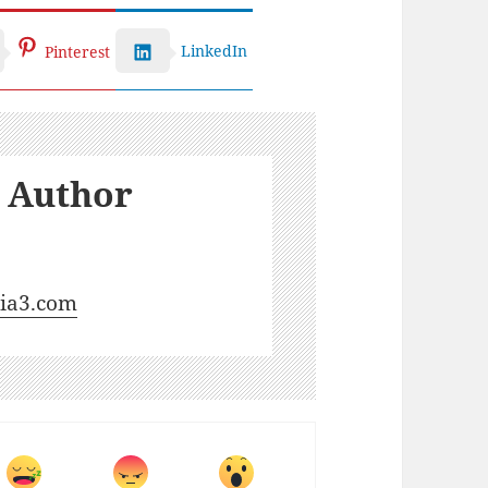
LinkedIn
Pinterest
 Author
cia3.com