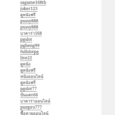
sagame168th
joker123
ดูหนังฟรี
pussy888
pussy888
บาคาร่า168
pgslot
pgheng99
fullslotpg
live22
ดูหนัง
ดูหนังฟรี
หนังออนไลน์
ดูหนังฟรี
pgslot77
ปั่นแตก66
บาคาร่าออนไลน์
punpro777
ซื้อหวยออนไลน์