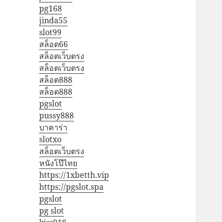
pg168
jinda55
slot99
สล็อต66
สล็อตเว็บตรง
สล็อตเว็บตรง
สล็อต888
สล็อต888
pgslot
pussy888
บาคาร่า
slotxo
สล็อตเว็บตรง
หนังโป๊ไทย
https://1xbetth.vip
https://pgslot.spa
pgslot
pg slot