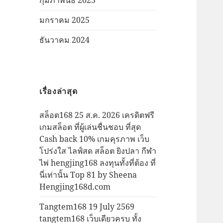
กุมภาพันธ์ 2025
มกราคม 2025
ธันวาคม 2024
เรื่องล่าสุด
สล็อต168 25 ส.ค. 2026 เครดิตฟรี
เกมสล็อต ที่ผู้เล่นชื่นชอบ ที่สุด
Cash back 10% เกมคุรภาพ เว็บ
โปร่งใส ไลฟ์สด สล็อต ยิงปลา กีฬา
ไพ่ hengjing168 ลงทุนทั้งที่ต้อง ที่
นี่เท่านั้น Top 81 by Sheena
Hengjing168d.com
Tangtem168 19 July 2569
tangtem168 เว็บเดียวครบ ทั้ง