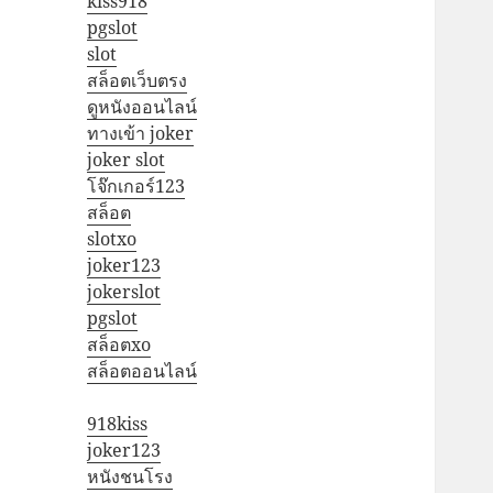
kiss918
pgslot
slot
สล็อตเว็บตรง
ดูหนังออนไลน์
ทางเข้า joker
joker slot
โจ๊กเกอร์123
สล็อต
slotxo
joker123
jokerslot
pgslot
สล็อตxo
สล็อตออนไลน์
918kiss
joker123
หนังชนโรง