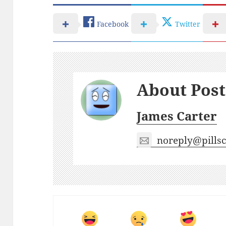
Facebook
Twitter
About Post
James Carter
noreply@pills