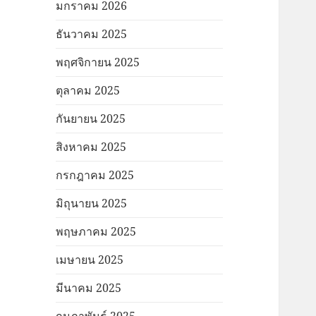
มกราคม 2026
ธันวาคม 2025
พฤศจิกายน 2025
ตุลาคม 2025
กันยายน 2025
สิงหาคม 2025
กรกฎาคม 2025
มิถุนายน 2025
พฤษภาคม 2025
เมษายน 2025
มีนาคม 2025