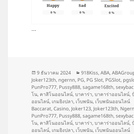
Happy
Sad
Excited
0
%
0
%
0
%
…
เขียน
หมวด
9 ธันวาคม 2024
918Kiss
,
ABA
,
ABAGrou
เมื่อ
หมู่
Joker123th
,
ngernn
,
PG
,
PG Slot
,
PGSlot
,
pgsl
PunPro777
,
Pussy888
,
sagame168th
,
sexybac
โน
,
คาสิโนออนไลน์
,
บาคาร่า
,
บาคาร่าออนไลน์
,
ออนไลน์
,
เกมยิงปลา
,
เว็บพนัน
,
เว็บพนันออนไลน์
Baccarat
,
Casino
,
Joker123
,
Joker123th
,
Nger
PunPro777
,
Pussy888
,
sagame168th
,
sexybac
โน
,
คาสิโนออนไลน์
,
บาคาร่า
,
บาคาร่าออนไลน์
,
ออนไลน์
,
เกมยิงปลา
,
เว็บพนัน
,
เว็บพนันออนไลน์