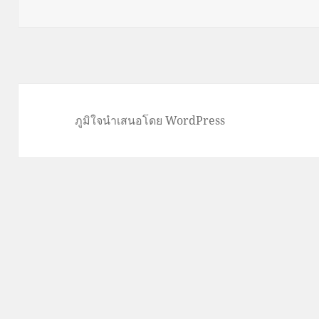
ภูมิใจนำเสนอโดย WordPress