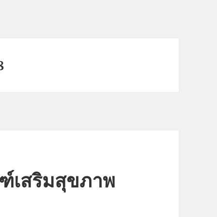
8
ณฑ์เสริมสุขภาพ