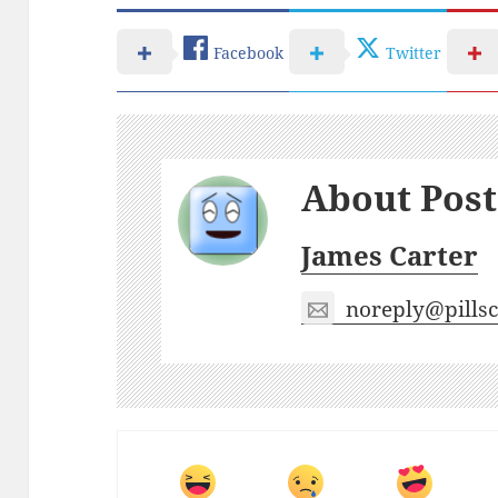
Facebook
Twitter
About Post
James Carter
noreply@pills