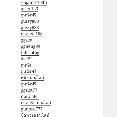
sagame168th
joker123
ดูหนังฟรี
pussy888
pussy888
บาคาร่า168
pgslot
pgheng99
fullslotpg
live22
ดูหนัง
ดูหนังฟรี
หนังออนไลน์
ดูหนังฟรี
pgslot77
ปั่นแตก66
บาคาร่าออนไลน์
punpro777
ซื้อหวยออนไลน์