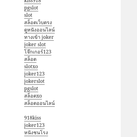
kiss918
pgslot
slot
สล็อตเว็บตรง
ดูหนังออนไลน์
ทางเข้า joker
joker slot
โจ๊กเกอร์123
สล็อต
slotxo
joker123
jokerslot
pgslot
สล็อตxo
สล็อตออนไลน์
918kiss
joker123
หนังชนโรง