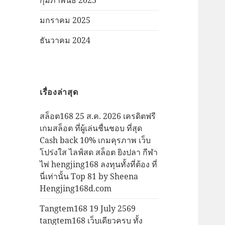
กุมภาพันธ์ 2025
มกราคม 2025
ธันวาคม 2024
เรื่องล่าสุด
สล็อต168 25 ส.ค. 2026 เครดิตฟรี
เกมสล็อต ที่ผู้เล่นชื่นชอบ ที่สุด
Cash back 10% เกมคุรภาพ เว็บ
โปร่งใส ไลฟ์สด สล็อต ยิงปลา กีฬา
ไพ่ hengjing168 ลงทุนทั้งที่ต้อง ที่
นี่เท่านั้น Top 81 by Sheena
Hengjing168d.com
Tangtem168 19 July 2569
tangtem168 เว็บเดียวครบ ทั้ง